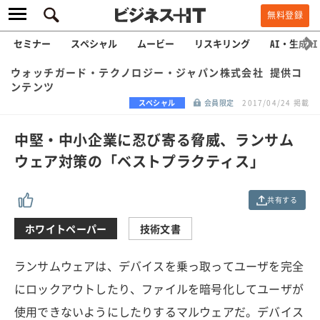
無料登録
セミナー
スペシャル
ムービー
リスキリング
AI・生成AI
ウォッチガード・テクノロジー・ジャパン株式会社 提供コ
ンテンツ
スペシャル
会員限定
2017/04/24 掲載
中堅・中小企業に忍び寄る脅威、ランサム
ウェア対策の「ベストプラクティス」
共有する
ホワイトペーパー
技術文書
ランサムウェアは、デバイスを乗っ取ってユーザを完全
にロックアウトしたり、ファイルを暗号化してユーザが
使用できないようにしたりするマルウェアだ。デバイス