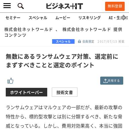
無料登録
セミナー
スペシャル
ムービー
リスキリング
AI・生成AI
株式会社ネットワールド 、 株式会社ネットワールド 提供
コンテンツ
スペシャル
会員限定
2017/07/13 掲載
無数にあるランサムウェア対策、選定前に
まずすべきことと選定のポイント
共有する
ホワイトペーパー
技術文書
ランサムウェアはマルウェアの一部だが、最新の攻撃の
特性から、標的型攻撃とは別に分類するべき、新たな脅
威となっている。しかし、費用対効果高く、本当に強固