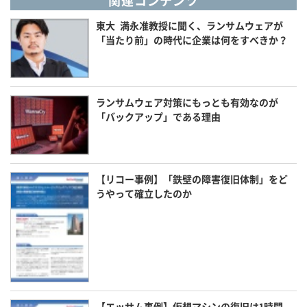
関連コンテンツ
東大 満永准教授に聞く、ランサムウェアが
「当たり前」の時代に企業は何をすべきか？
ランサムウェア対策にもっとも有効なのが
「バックアップ」である理由
【リコー事例】「鉄壁の障害復旧体制」をど
うやって確立したのか
【エッサム事例】仮想マシンの復旧は1時間、