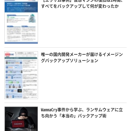
すべてをバックアップして何が変わったか
唯一の国内開発メーカーが届けるイメージン
グバックアップソリューション
WannaCry事件から学ぶ、ランサムウェアに立
ち向かう「本当の」バックアップ術