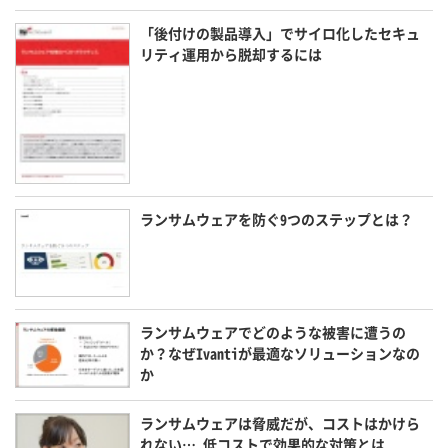
「後付けの製品導入」でサイロ化したセキュ
リティ運用から脱却するには
ランサムウェアを防ぐ9つのステップとは？
ランサムウェアでどのような被害に遭うの
か？なぜIvantiが最適なソリューションなの
か
ランサムウェアは脅威だが、コストはかけら
れない… 低コストで効果的な対策とは