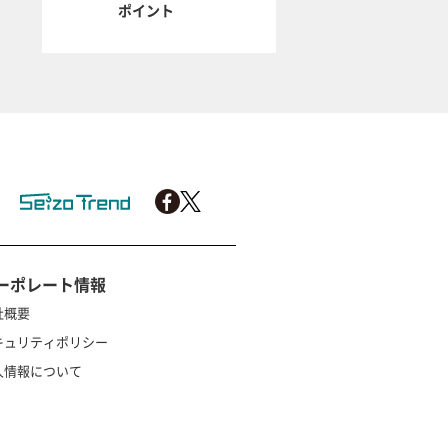
ポイント
ーポレート情報
社概要
キュリティポリシー
人情報について