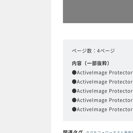
ページ数：4ページ
内容（一部抜粋）
●ActiveImage Protec
●ActiveImage Protecto
●ActiveImage Protecto
●ActiveImage Protec
●ActiveImage Protecto
関連タグ
タグをフォローすると最新