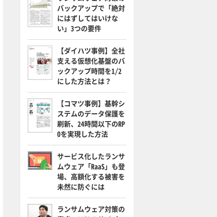
バックアップで「絶対
にはずしてはいけな
い」3つの要件
【ダイハツ事例】全社
支える仮想化基盤のバ
ックアップ時間を1/2
にした方法とは？
【コマツ事例】基幹シ
ステムのデータ保護を
刷新、24時間以下のRP
Oを実現した方法
サービス化したランサ
ムウェア「RaaS」も登
場、高額化する被害を
未然に防ぐには
ランサムウェア対策の