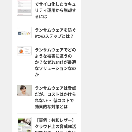
でサイロ化したセキュ
リティ運用から脱却す
るには
ランサムウェアを防ぐ
9つのステップとは？
ランサムウェアでどの
ような被害に遭うの
か？なぜIvantiが最適
なソリューションなの
か
ランサムウェアは脅威
だが、コストはかけら
れない… 低コストで
効果的な対策とは
【事例：共和レザー】
クラウド上の脅威DB活