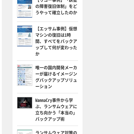
の障害復旧体制」をど
うやって確立したのか
【エッサム事例】仮想
マシンの復旧は1時
間、すべてをバックア
ップして何が変わった
か
唯一の国内開発メーカ
ーが届けるイメージン
グバックアップソリュ
ーション
WannaCry事件から学
ぶ、ランサムウェアに
立ち向かう「本当の」
バックアップ術
ランサムウェア対策の