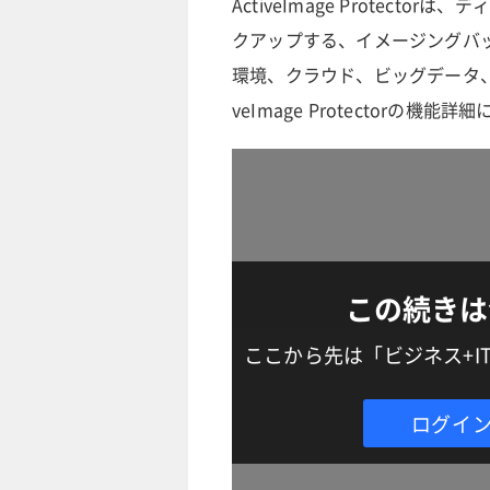
ActiveImage Protec
クアップする、イメージングバ
環境、クラウド、ビッグデータ、
veImage Protectorの機
この続きは
ここから先は「ビジネス+
ログイ