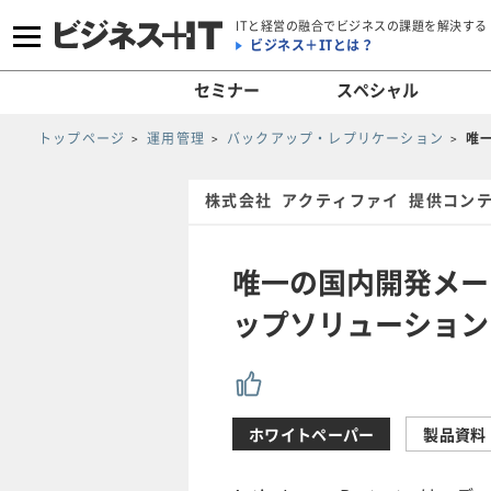
ITと経営の融合でビジネスの課題を解決する
ビジネス＋ITとは？
セミナー
スペシャル
トップページ
運用管理
バックアップ・レプリケーション
唯
株式会社 アクティファイ 提供コン
唯一の国内開発メー
ップソリューション
ホワイトペーパー
製品資料