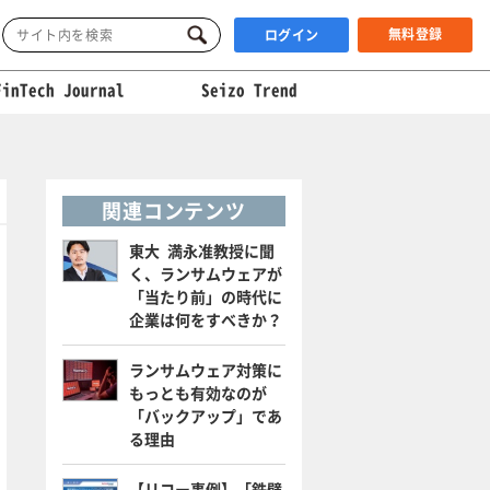
無料登録
ログイン
FinTech Journal
Seizo Trend
関連コンテンツ
東大 満永准教授に聞
く、ランサムウェアが
「当たり前」の時代に
企業は何をすべきか？
ランサムウェア対策に
もっとも有効なのが
「バックアップ」であ
る理由
【リコー事例】「鉄壁