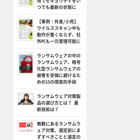
用でセキュリティをい
つでも最新の状態に
【事例：外食/小売】
ウイルススキャン中も
動作が重くならず、社
外PCも一元管理可能に
ランサムウェアの中の
ランサムウェア、暗号
化型ランサムウェアの
被害を安価に避けるた
めの15の現実的手段
ランサムウェア対策製
品の選び方とは？ 最
新技術は？
無数にあるランサムウ
ェア対策、選定前にま
ずすべきことと選定の