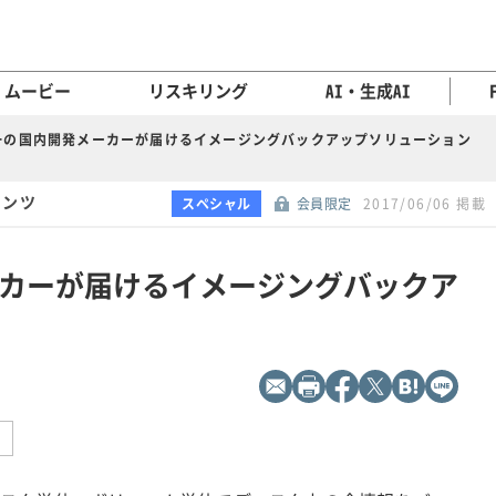
ムービー
リスキリング
AI・生成AI
一の国内開発メーカーが届けるイメージングバックアップソリューション
テンツ
スペシャル
会員限定
2017/06/06 掲載
カーが届けるイメージングバックア