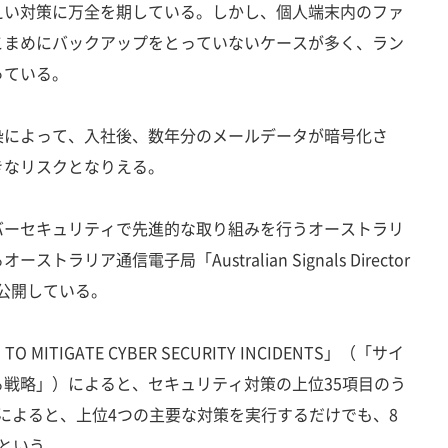
えい対策に万全を期している。しかし、個人端末内のファ
こまめにバックアップをとっていないケースが多く、ラン
っている。
によって、入社後、数年分のメールデータが暗号化さ
きなリスクとなりえる。
ーセキュリティで先進的な取り組みを行うオーストラリ
リア通信電子局「Australian Signals Director
を公開している。
 MITIGATE CYBER SECURITY INCIDENTS」（「サイ
戦略」）によると、セキュリティ対策の上位35項目のう
Dによると、上位4つの主要な対策を実行するだけでも、8
という。