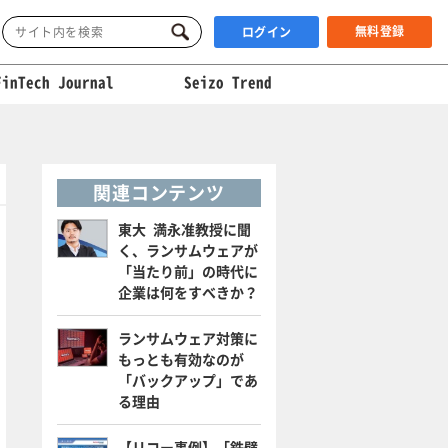
無料登録
ログイン
FinTech Journal
Seizo Trend
関連コンテンツ
東大 満永准教授に聞
く、ランサムウェアが
「当たり前」の時代に
企業は何をすべきか？
ランサムウェア対策に
もっとも有効なのが
「バックアップ」であ
る理由
【リコー事例】「鉄壁