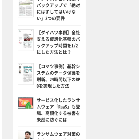
バックアップで「絶対
にはずしてはいけな
い」3つの要件
【ダイハツ事例】全社
支える仮想化基盤のバ
ックアップ時間を1/2
にした方法とは？
【コマツ事例】基幹シ
ステムのデータ保護を
刷新、24時間以下のRP
Oを実現した方法
サービス化したランサ
ムウェア「RaaS」も登
場、高額化する被害を
未然に防ぐには
ランサムウェア対策の