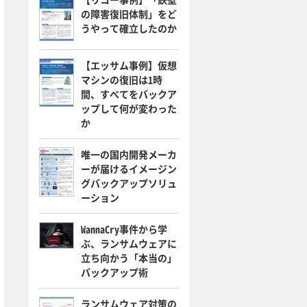
の障害復旧体制」をど
うやって確立したのか
【エッサム事例】仮想
マシンの復旧は1時
間、すべてをバックア
ップして何が変わった
か
唯一の国内開発メーカ
ーが届けるイメージン
グバックアップソリュ
ーション
WannaCry事件から学
ぶ、ランサムウェアに
立ち向かう「本当の」
バックアップ術
ランサムウェア対策の