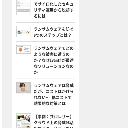
でサイロ化したセキュ
リティ運用から脱却す
るには
ランサムウェアを防ぐ
9つのステップとは？
ランサムウェアでどの
ような被害に遭うの
か？なぜIvantiが最適
なソリューションなの
か
ランサムウェアは脅威
だが、コストはかけら
れない… 低コストで
効果的な対策とは
【事例：共和レザー】
クラウド上の脅威DB活