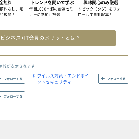
全無料
トレンドを聞いて学ぶ
興味関心のみ厳選
額料なし、完
年間1000本超の厳選セミ
トピック（タグ）をフォ
い放題！
ナーに参加し放題！
ローして自動収集！
料
ビジネス+IT会員のメリットとは？
情報が表示されます
ウイルス対策・エンドポイ
フォローする
フォローする
ントセキュリティ
フォローする