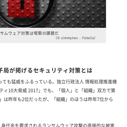
サムウェア対策は喫緊の課題だ
（© zimmytws – Fotolia）
子局が掲げるセキュリティ対策とは
っても猛威をふるっている。独立行政法人 情報処理推進機
ティ10大脅威 2017」でも、「個人」と「組織」双方で第
」は昨年も2位だったが、「組織」のほうは昨年7位から
身代金を要求されるランサムウェア攻撃の直接的な被害