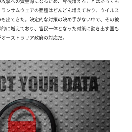
の攻撃への資金源になるため、今後増えることはあっても
、ランサムウェアの亜種はどんどん増えており、ウイルス
のも出てきた。決定的な対策の決め手がない中で、その被
界的に増えており、官民一体となった対策に動き出す国も
がオーストラリア政府の対応だ。