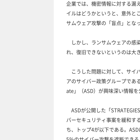
企業では、機密情報に対する漏
イルはどうかというと、意外と
サムウェア攻撃の「盲点」とな
しかし、ランサムウェアの感染
れ、復旧できないというのは大
こうした問題に対して、サイバ
アのサイバー政策グループであるオーストラ
ate」（ASD）が興味深い情報
ASDが公開した「STRATEGIES TO
バーセキュリティ事案を緩和する
ち、トップ4が以下である。AS
5％のサイバー攻撃を遮断できる