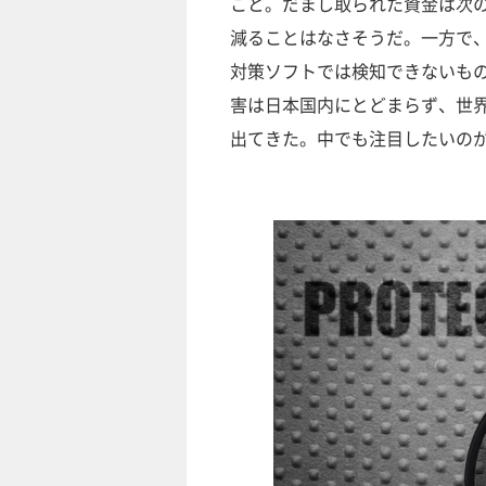
こと。だまし取られた資金は次
減ることはなさそうだ。一方で
対策ソフトでは検知できないも
害は日本国内にとどまらず、世
出てきた。中でも注目したいの