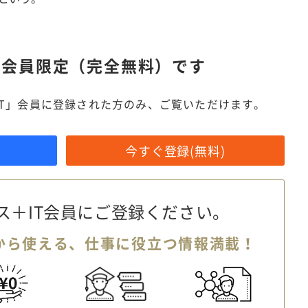
は
会員限定（完全無料）です
IT」会員に登録された方のみ、ご覧いただけます。
今すぐ登録(無料)
ス＋IT会員に
ご登録ください。
から使える、
仕事に役立つ情報満載！