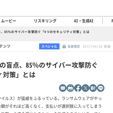
ムービー
リスキリング
AI・生成AI
、85％のサイバー攻撃防ぐ「4つのセキュリティ対策」とは
ンテンツ
スペシャル
会員限定
2017/04/28 掲載
の盲点、85％のサイバー攻撃防ぐ
ィ対策」とは
ウイルス）が猛威をふるっている。ランサムウェアがやっ
金額がそれほど高くなく、支払いが選択肢に入ってしまう