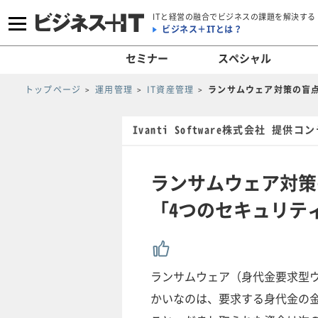
ITと経営の融合でビジネスの課題を解決する
ビジネス＋ITとは？
セミナー
スペシャル
トップページ
運用管理
IT資産管理
ランサムウェア対策の盲点
Ivanti Software株式会社 提供コ
ランサムウェア対策
「4つのセキュリテ
ランサムウェア（身代金要求型
かいなのは、要求する身代金の