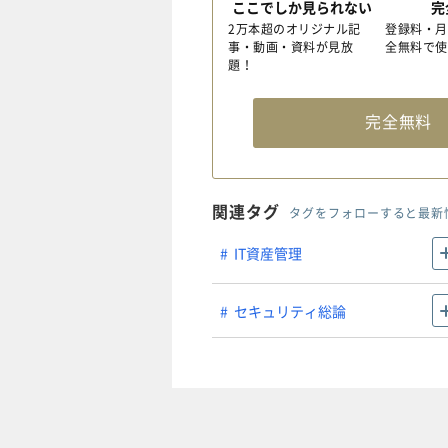
ここでしか見られない
完
2万本超のオリジナル記
登録料・月
事・動画・資料が見放
全無料で使
題！
完全無
関連タグ
タグをフォローすると最新
IT資産管理
セキュリティ総論