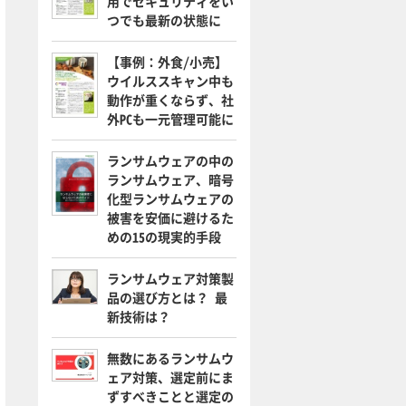
用でセキュリティをい
つでも最新の状態に
【事例：外食/小売】
ウイルススキャン中も
動作が重くならず、社
外PCも一元管理可能に
ランサムウェアの中の
ランサムウェア、暗号
化型ランサムウェアの
被害を安価に避けるた
めの15の現実的手段
ランサムウェア対策製
品の選び方とは？ 最
新技術は？
無数にあるランサムウ
ェア対策、選定前にま
ずすべきことと選定の