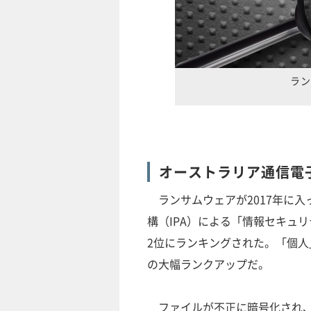
ラン
オーストラリア通信電
ランサムウェアが2017年に入
構（IPA）による「情報セキュリ
2位にランキングされた。「個人
の大幅ランクアップだ。
ファイルが不正に暗号化され、