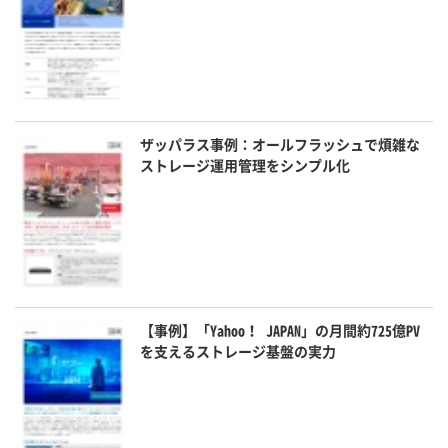
ザッパラス事例：オールフラッシュで煩雑な
ストレージ運用管理をシンプル化
【事例】「Yahoo！ JAPAN」の月間約725億PV
を支えるストレージ基盤の実力