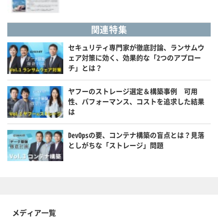
関連特集
セキュリティ専門家が徹底討論、ランサムウ
ェア対策に効く、効果的な「2つのアプロー
チ」とは？
ヤフーのストレージ選定＆構築事例 可用
性、パフォーマンス、コストを追求した結果
は
DevOpsの要、コンテナ構築の盲点とは？見落
としがちな「ストレージ」問題
メディア一覧