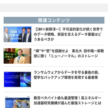
関連コンテンツ
【IBM×新野淳一】不可逆的変化が続く世界で
のデータ戦略、実装を支えるデータ基盤はど
うあるべきか
“疎”や“密”を超越せよ 東北大 田中陽一郎教
授に聞く「ニューノーマル」のストレージ
ランサムウェアからデータを守る最後の砦、
堅牢なバックアップ環境を実現する最善策
数百ペタバイト級も最適管理！高エネルギー
加速器研究機構が選んだ最強ストレージとは