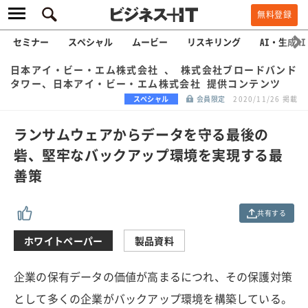
無料登録
セミナー
スペシャル
ムービー
リスキリング
AI・生成AI
日本アイ・ビー・エム株式会社 、 株式会社ブロードバンド
タワー、日本アイ・ビー・エム株式会社 提供コンテンツ
スペシャル
会員限定
2020/11/26 掲載
ランサムウェアからデータを守る最後の
砦、堅牢なバックアップ環境を実現する最
善策
共有する
ホワイトペーパー
製品資料
企業の保有データの価値が高まるにつれ、その保護対策
として多くの企業がバックアップ環境を構築している。