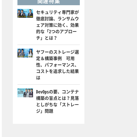
関連特集
セキュリティ専門家が
徹底討論、ランサムウ
ェア対策に効く、効果
的な「2つのアプロー
チ」とは？
ヤフーのストレージ選
定＆構築事例 可用
性、パフォーマンス、
コストを追求した結果
は
DevOpsの要、コンテナ
構築の盲点とは？見落
としがちな「ストレー
ジ」問題