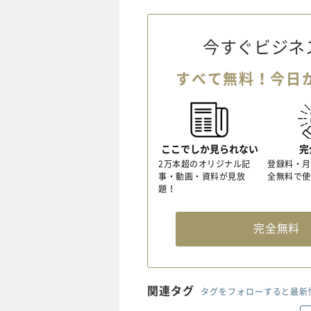
今すぐビジネ
すべて無料！今日
ここでしか見られない
完
2万本超のオリジナル記
登録料・月
事・動画・資料が見放
全無料で使
題！
完全無
関連タグ
タグをフォローすると最新