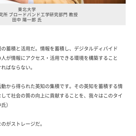
東北大学
究所 ブロードバンド工学研究部門 教授
田中 陽一郎 氏
の蓄積と活用だ。情報を蓄積し、デジタルディバイド
の人が情報にアクセス・活用できる環境を構築すること
ければならない。
活動から得られた英知の集積です。その英知を蓄積する情
なして社会の質の向上に貢献することを、我々はこのタイ
中氏）
のがストレージだ。