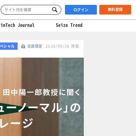
無料登録
ログイン
FinTech Journal
Seizo Trend
ペシャル
会員限定
2020/09/28 掲載