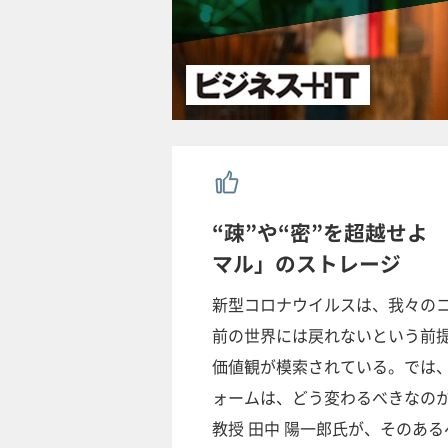
“疎”や“密”を超越せよ
マル」のストレージ
新型コロナウイルスは、我々の
前の世界には戻れないという前
価値観が模索されている。では
ォームは、どう変わるべきなのか
教授 田中 陽一郎氏が、そのあ