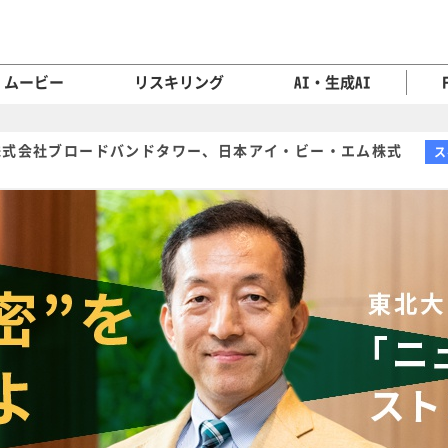
ムービー
リスキリング
AI・生成AI
株式会社ブロードバンドタワー、日本アイ・ビー・エム株式
ス