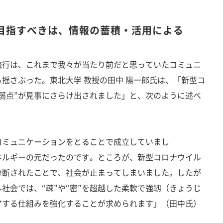
目指すべきは、情報の蓄積・活用による
行は、これまで我々が当たり前だと思っていたコミュニ
揺さぶった。東北大学 教授の田中 陽一郎氏は、「新型コ
弱点”が見事にさらけ出されました」と、次のように述べ
コミュニケーションをとることで成立していまし
ネルギーの元だったのです。ところが、新型コロナウイル
分断されたことで、社会が止まってしまいました。したが
社会では、“疎”や“密”を超越した柔軟で強靱（きょうじ
アする仕組みを強化することが求められます」（田中氏）