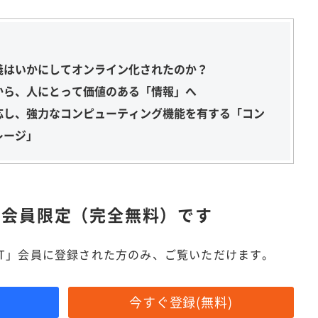
講義はいかにしてオンライン化されたのか？
から、人にとって価値のある「情報」へ
応し、強力なコンピューティング機能を有する「コン
レージ」
は
会員限定（完全無料）です
IT」会員に登録された方のみ、ご覧いただけます。
今すぐ登録(無料)