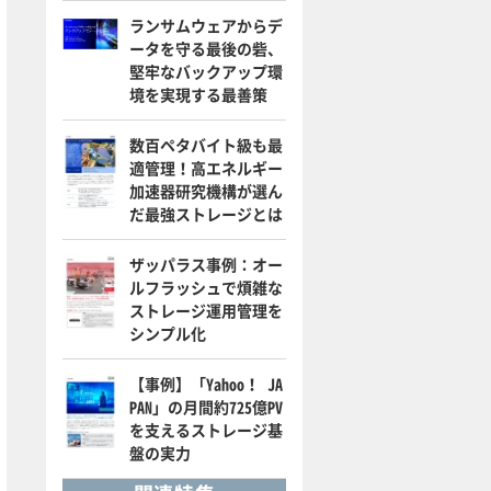
ランサムウェアからデ
ータを守る最後の砦、
堅牢なバックアップ環
境を実現する最善策
数百ペタバイト級も最
適管理！高エネルギー
加速器研究機構が選ん
だ最強ストレージとは
ザッパラス事例：オー
ルフラッシュで煩雑な
ストレージ運用管理を
シンプル化
【事例】「Yahoo！ JA
PAN」の月間約725億PV
を支えるストレージ基
盤の実力