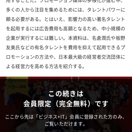
用することだ。プロモーション媒体の多様化が進む中、
多くの人から注目を集めるためには、タレントパワーに
頼る必要がある。とはいえ、影響力の高い著名タレント
を起用するには広告費用も高額となるため、中小規模の
企業が実行するには難しい。本資料は、名倉潤氏や板野
友美氏などの有名タレントを費用を抑えて起用できるプ
ロモーションの方法や、日本最大級の経営者交流団体に
よる経営力を高める方法を紹介する。
この続きは
会員限定（完全無料）です
ここから先は「ビジネス+IT」会員に登録された方のみ、
ご覧いただけます。