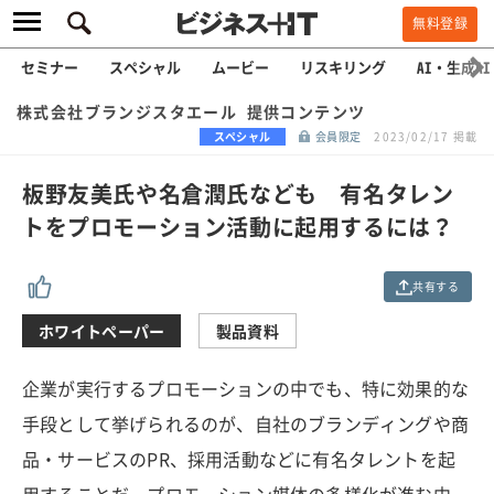
無料登録
セミナー
スペシャル
ムービー
リスキリング
AI・生成AI
株式会社ブランジスタエール 提供コンテンツ
スペシャル
会員限定
2023/02/17 掲載
板野友美氏や名倉潤氏なども 有名タレン
トをプロモーション活動に起用するには？
共有する
ホワイトペーパー
製品資料
企業が実行するプロモーションの中でも、特に効果的な
手段として挙げられるのが、自社のブランディングや商
品・サービスのPR、採用活動などに有名タレントを起