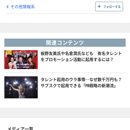
その他情報系
フォローする
関連コンテンツ
板野友美氏や名倉潤氏なども 有名タレント
をプロモーション活動に起用するには？
タレント起用のウラ事情…なぜ数千万円も？
サブスクで起用できる「PR戦略の新潮流」
メディア一覧