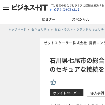
ITと経営の融合でビジネスの課題を解決する
ビジネス＋ITとは？
セミナー
スペシャル
トップページ
セキュリティ
ゼロトラスト・クラウドセキュリティ
ゼットスケーラー株式会社 提供コン
石川県七尾市の総合
のセキュアな接続を
ホワイトペーパー
導入事例