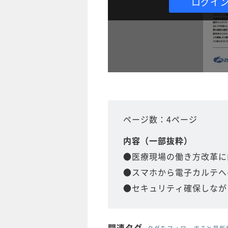
ログイ
ページ数：4ページ
内容（一部抜粋）
●医療現場の働き方改革に
●スマホから電子カルテへ
●セキュリティ確保しなが
関連タグ