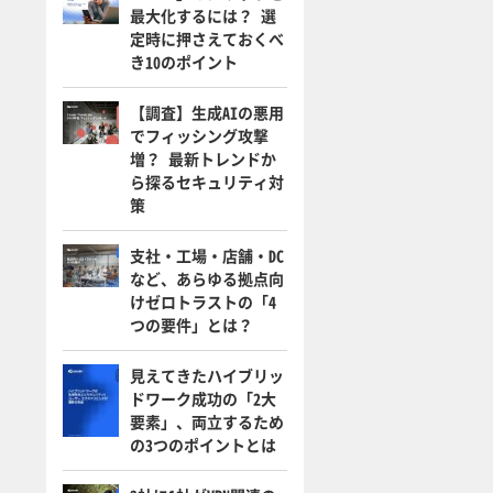
最大化するには？ 選
定時に押さえておくべ
き10のポイント
【調査】生成AIの悪用
でフィッシング攻撃
増？ 最新トレンドか
ら探るセキュリティ対
策
支社・工場・店舗・DC
など、あらゆる拠点向
けゼロトラストの「4
つの要件」とは？
見えてきたハイブリッ
ドワーク成功の「2大
要素」、両立するため
の3つのポイントとは