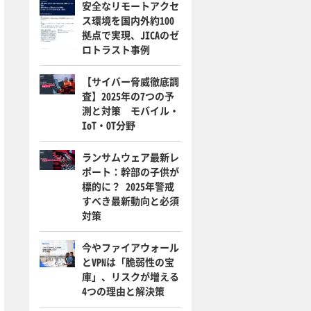
安全なリモートアクセ
ス環境を国内外約100
拠点で実現、JICAのゼ
ロトラスト事例
【サイバー脅威徹底調
査】2025年の7つの予
測と対策 モバイル・
IoT・OT分野
ランサムウェア最新レ
ポート：幹部の子供が
標的に？ 2025年警戒
すべき最新動向と必須
対策
今やファイアウォール
とVPNは「脆弱性の宝
庫」、リスクが増える
4つの理由と解決策