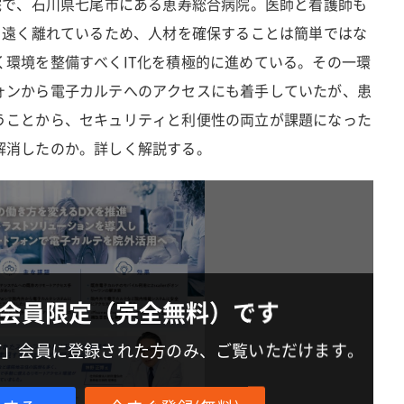
院で、石川県七尾市にある恵寿総合病院。医師と看護師も
ら遠く離れているため、人材を確保することは簡単ではな
く環境を整備すべくIT化を積極的に進めている。その一環
ォンから電子カルテへのアクセスにも着手していたが、患
うことから、セキュリティと利便性の両立が課題になった
解消したのか。詳しく解説する。
会員限定（完全無料）です
IT」会員に登録された方のみ、ご覧いただけます。