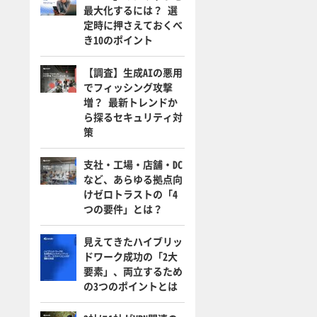
最大化するには？ 選
定時に押さえておくべ
き10のポイント
【調査】生成AIの悪用
でフィッシング攻撃
増？ 最新トレンドか
ら探るセキュリティ対
策
支社・工場・店舗・DC
など、あらゆる拠点向
けゼロトラストの「4
つの要件」とは？
見えてきたハイブリッ
ドワーク成功の「2大
要素」、両立するため
の3つのポイントとは