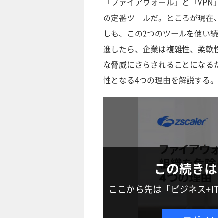
「ファイアウォール」と「VP
の定番ツールだ。ところが現在
しも、この2つのツールを使い
進したら、企業は複雑性、柔軟
な脅威にさらされることになる
性となる4つの理由を解説する。
この続きは
ここから先は「ビジネス+