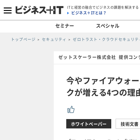
ITと経営の融合でビジネスの課題を解決する
ビジネス＋ITとは？
セミナー
スペシャル
トップページ
セキュリティ
ゼロトラスト・クラウドセキュリティ
ゼットスケーラー株式会社 提供コン
今やファイアウォー
クが増える4つの理
ホワイトペーパー
技術文書