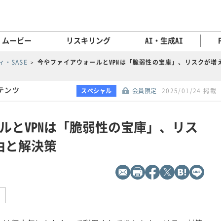
ムービー
リスキリング
AI・生成AI
・SASE
今やファイアウォールとVPNは「脆弱性の宝庫」、リスクが増
テンツ
スペシャル
会員限定
2025/01/24 掲載
ルとVPNは「脆弱性の宝庫」、リス
由と解決策