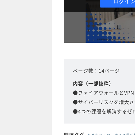
ログイ
ページ数：14ページ
内容（一部抜粋）
●ファイアウォールとVP
●サイバーリスクを増大さ
●4つの課題を解消するゼ
関連タグ