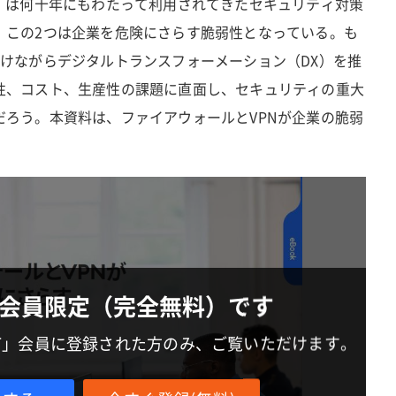
N」は何十年にもわたって利用されてきたセキュリティ対策
、この2つは企業を危険にさらす脆弱性となっている。も
続けながらデジタルトランスフォーメーション（DX）を推
性、コスト、生産性の課題に直面し、セキュリティの重大
だろう。本資料は、ファイアウォールとVPNが企業の脆弱
会員限定（完全無料）です
IT」会員に登録された方のみ、ご覧いただけます。