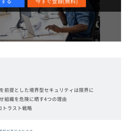
ンする
今すぐ登録(無料)
Nを前提とした境界型セキュリティは限界に
せ組織を危険に晒す4つの理由
ロトラスト戦略