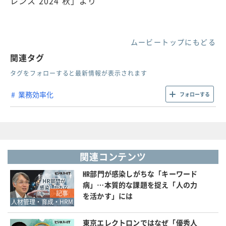
レンス 2024 秋」より
ムービートップにもどる
関連タグ
タグをフォローすると最新情報が表示されます
業務効率化
フォローする
関連コンテンツ
HR部門が感染しがちな「キーワード
病」…本質的な課題を捉え「人の力
記事
を活かす」には
人材管理・育成・HRM
東京エレクトロンではなぜ「優秀人