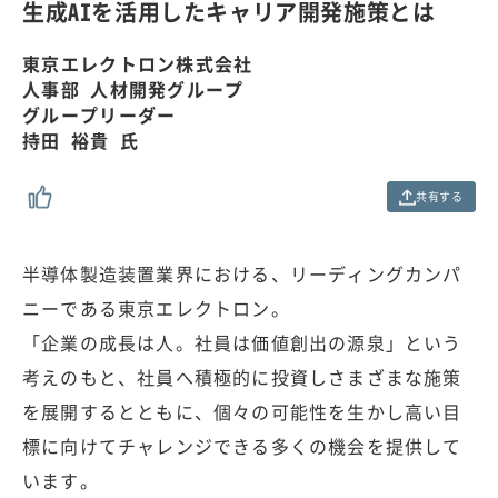
0
生成AIを活用したキャリア開発施策とは
0
.
0
東京エレクトロン株式会社
0
人事部 人材開発グループ
%
グループリーダー
持田 裕貴 氏
共有する
半導体製造装置業界における、リーディングカンパ
ニーである東京エレクトロン。
「企業の成長は人。社員は価値創出の源泉」という
考えのもと、社員へ積極的に投資しさまざまな施策
を展開するとともに、個々の可能性を生かし高い目
標に向けてチャレンジできる多くの機会を提供して
います。