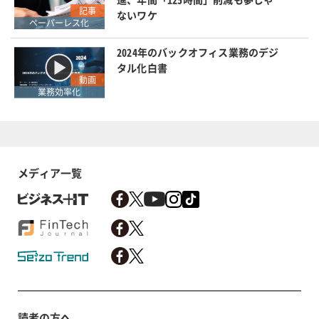
記事
ないワケ
ペーパーレス化
2024年のバックオフィス業務のデジ
タル化白書
動画
業務効率化
メディア一覧
読者の方へ