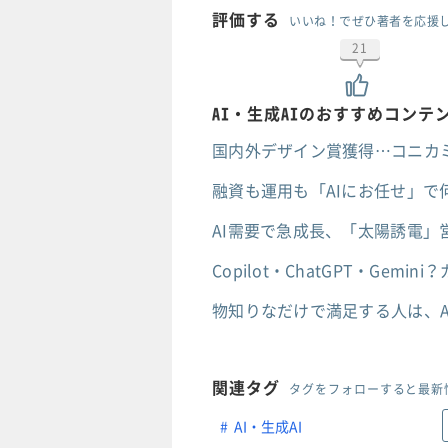
評価する
いいね！でぜひ著者を応援
21
AI・生成AIのおすすめコンテ
国内外デザイン賞獲得…コニカ
融資も運用も「AIにお任せ」で
AI需要で急成長、「太陽誘電」
Copilot・ChatGPT・Ge
物知りなだけで満足する人は、A
関連タグ
タグをフォローすると最新
AI・生成AI