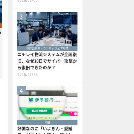
2026/08/05
3
6
標的型攻撃・ランサムウェア対策
ニチレイ物流システムが全面復
旧、なぜ10日でサイバー攻撃か
ら復旧できたのか？
2026/07/26
4
地銀
好調なのに「いよぎん・愛媛