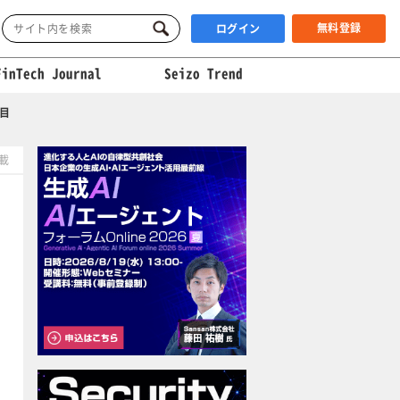
無料登録
ログイン
FinTech Journal
Seizo Trend
ジ目
掲載