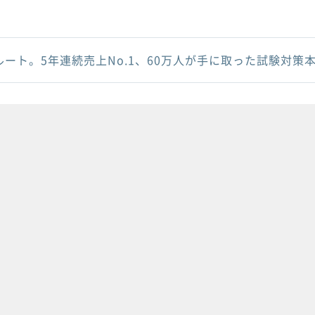
ルート。5年連続売上No.1、60万人が手に取った試験対策