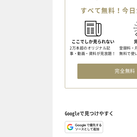
すべて無料！今日
ここでしか見られない
2万本超のオリジナル記
登録料・
事・動画・資料が見放題！
無料で使
完全無
Googleで見つけやすく