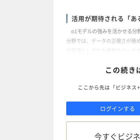
活用が期待される「あ
o1モデルの強みを活かせる分
分野では、データの正確さが極め
が見落としがちな複雑なデータ
この続き
ここから先は「ビジネス+
ログインする
今すぐビジネ