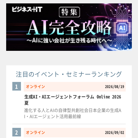
注目のイベント・セミナーランキング
1
オンライン
2026/08/19
生成AI・AIエージェントフォーラム Online 2026
夏
進化する人とAIの自律型共創社会日本企業の生成A
I・AIエージェント活用最前線
2
オンライン
2026/09/02