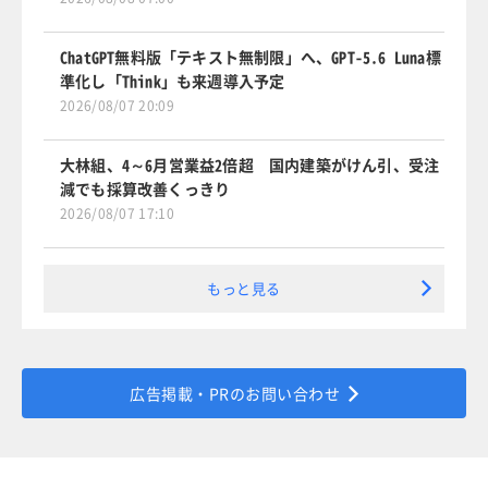
ChatGPT無料版「テキスト無制限」へ、GPT-5.6 Luna標
準化し「Think」も来週導入予定
2026/08/07 20:09
大林組、4～6月営業益2倍超 国内建築がけん引、受注
減でも採算改善くっきり
2026/08/07 17:10
もっと見る
広告掲載・PRのお問い合わせ