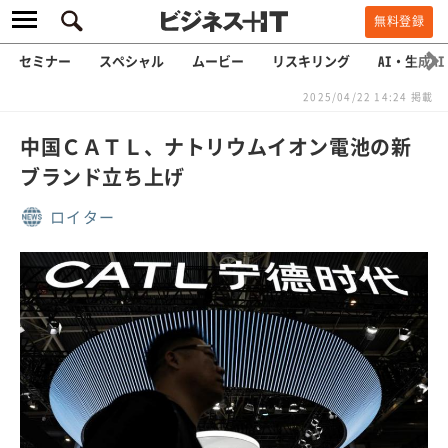
無料登録
セミナー
スペシャル
ムービー
リスキリング
AI・生成AI
2025/04/22 14:24 掲載
中国ＣＡＴＬ、ナトリウムイオン電池の新
ブランド立ち上げ
ロイター