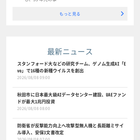
もっと見る
最新ニュース
スタンフォード大などの研究チーム、ゲノム生成AI「E
vo」で16種の新種ウイルスを創出
2026/08/08 09:00
秋田市に日本最大級AIデータセンター建設、UAEファン
ドが最大1兆円投資
2026/08/08 08:00
防衛省が反撃能力向上へ攻撃型無人機と長距離ミサイ
ル導入、安保3文書改定
2026/08/08 07:00