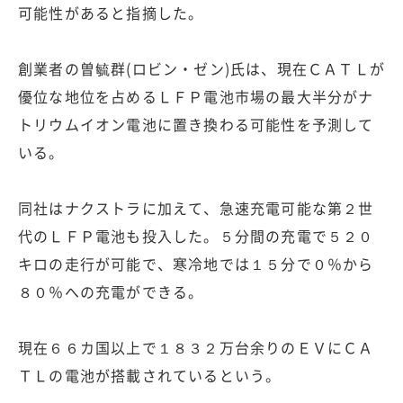
可能性があると指摘した。
創業者の曽毓群(ロビン・ゼン)氏は、現在ＣＡＴＬが
優位な地位を占めるＬＦＰ電池市場の最大半分がナ
トリウムイオン電池に置き換わる可能性を予測して
いる。
同社はナクストラに加えて、急速充電可能な第２世
代のＬＦＰ電池も投入した。５分間の充電で５２０
キロの走行が可能で、寒冷地では１５分で０％から
８０％への充電ができる。
現在６６カ国以上で１８３２万台余りのＥＶにＣＡ
ＴＬの電池が搭載されているという。