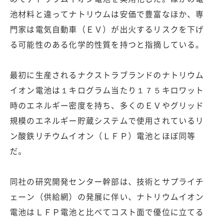
池材料と違ってナトリウムは安価で豊富なほか、専
門家は電気自動車（ＥＶ）が出火するリスクを下げ
る可能性のある化学的性質を持つと指摘している。
最初に生産されるナクストラブランドのナトリウム
イオン電池は１キログラム当たり１７５キロワット
時のエネルギー密度を持ち、多くのＥＶやグリッド
規模のエネルギー貯蔵システムで使用されているリ
ン酸鉄リチウムイオン（ＬＦＰ）電池とほぼ同等
だ。
同社の研究開発センター幹部は、技術とサプライチ
ェーン（供給網）の発展に伴い、ナトリウムイオン
電池はＬＦＰ電池と比べてコスト面で優位に立てる