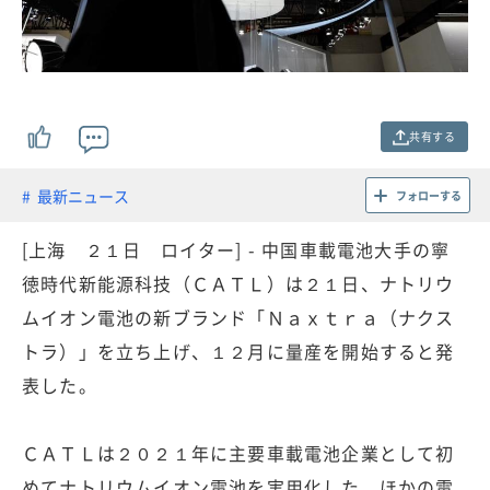
共有する
最新ニュース
フォローする
[上海 ２１日 ロイター] - 中国車載電池大手の寧
徳時代新能源科技（ＣＡＴＬ）は２１日、ナトリウ
ムイオン電池の新ブランド「Ｎａｘｔｒａ（ナクス
トラ）」を立ち上げ、１２月に量産を開始すると発
表した。
ＣＡＴＬは２０２１年に主要車載電池企業として初
めてナトリウムイオン電池を実用化した。ほかの電