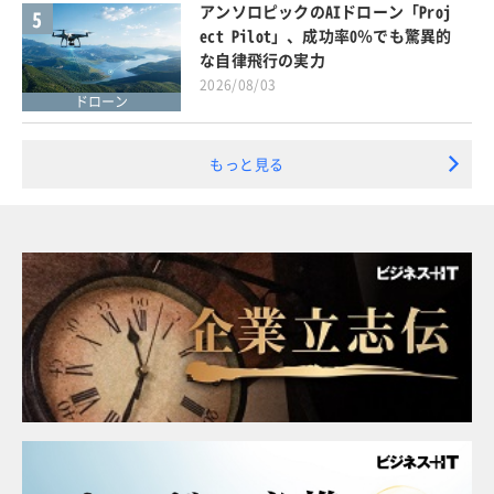
アンソロピックのAIドローン「Proj
5
ect Pilot」、成功率0％でも驚異的
な自律飛行の実力
2026/08/03
ドローン
もっと見る