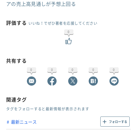
アの売上高見通しが予想上回る
評価する
いいね！でぜひ著者を応援してください
0
共有する
0
0
0
0
0
関連タグ
タグをフォローすると最新情報が表示されます
最新ニュース
フォローする