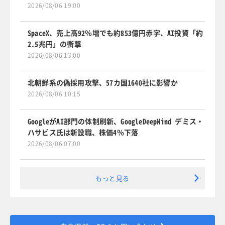
2026/08/06 19:00
SpaceX、売上高92％増でも約853億円赤字、AI投資「約
2.5兆円」の衝撃
2026/08/06 13:00
北朝鮮系の偽採用攻撃、57カ国1640社に影響か
2026/08/06 10:15
GoogleがAI部門の体制刷新、GoogleDeepMind デミス・
ハサビス氏は新設職、株価4％下落
2026/08/06 07:00
もっと見る