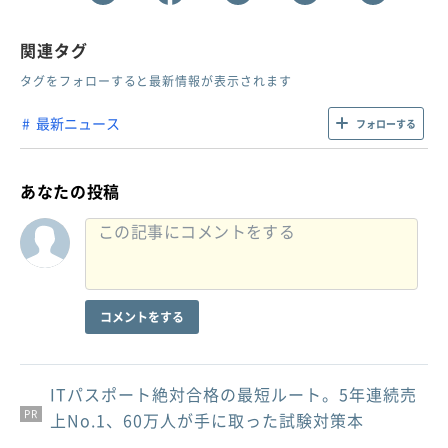
関連タグ
タグをフォローすると最新情報が表示されます
最新ニュース
フォローする
あなたの投稿
コメントをする
ITパスポート絶対合格の最短ルート。5年連続売
PR
PR
PR
上No.1、60万人が手に取った試験対策本