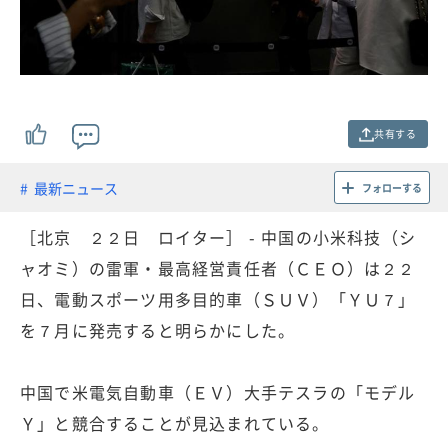
共有する
最新ニュース
フォローする
［北京 ２２日 ロイター］ - 中国の小米科技（シ
ャオミ）の雷軍・最高経営責任者（ＣＥＯ）は２２
日、電動スポーツ用多目的車（ＳＵＶ）「ＹＵ７」
を７月に発売すると明らかにした。
中国で米電気自動車（ＥＶ）大手テスラの「モデル
Ｙ」と競合することが見込まれている。