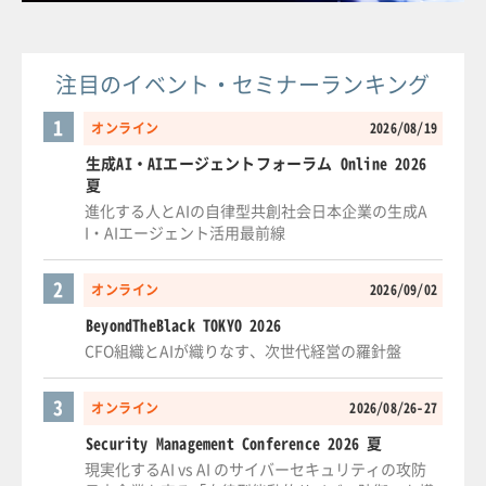
注目のイベント・セミナーランキング
1
オンライン
2026/08/19
生成AI・AIエージェントフォーラム Online 2026
夏
進化する人とAIの自律型共創社会日本企業の生成A
I・AIエージェント活用最前線
2
オンライン
2026/09/02
BeyondTheBlack TOKYO 2026
CFO組織とAIが織りなす、次世代経営の羅針盤
3
オンライン
2026/08/26-27
Security Management Conference 2026 夏
現実化するAI vs AI のサイバーセキュリティの攻防