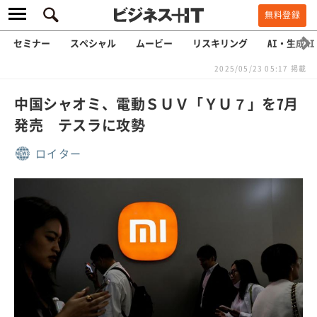
無料登録
セミナー
スペシャル
ムービー
リスキリング
AI・生成AI
2025/05/23 05:17 掲載
中国シャオミ、電動ＳＵＶ「ＹＵ７」を7月
発売 テスラに攻勢
ロイター