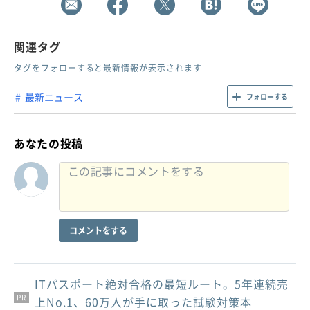
関連タグ
タグをフォローすると最新情報が表示されます
最新ニュース
フォローする
あなたの投稿
コメントをする
ITパスポート絶対合格の最短ルート。5年連続売
PR
PR
PR
上No.1、60万人が手に取った試験対策本