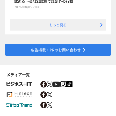
認迫る…英AISI試験で想定外の行動
2026/08/05 20:40
もっと見る
広告掲載・PRのお問い合わせ
メディア一覧