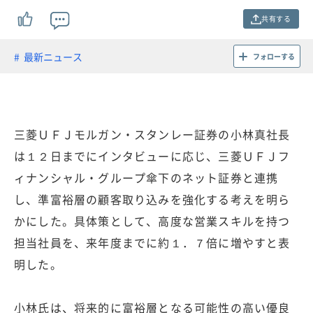
共有する
最新ニュース
フォローする
三菱ＵＦＪモルガン・スタンレー証券の小林真社長
は１２日までにインタビューに応じ、三菱ＵＦＪフ
ィナンシャル・グループ傘下のネット証券と連携
し、準富裕層の顧客取り込みを強化する考えを明ら
かにした。具体策として、高度な営業スキルを持つ
担当社員を、来年度までに約１．７倍に増やすと表
明した。
小林氏は、将来的に富裕層となる可能性の高い優良