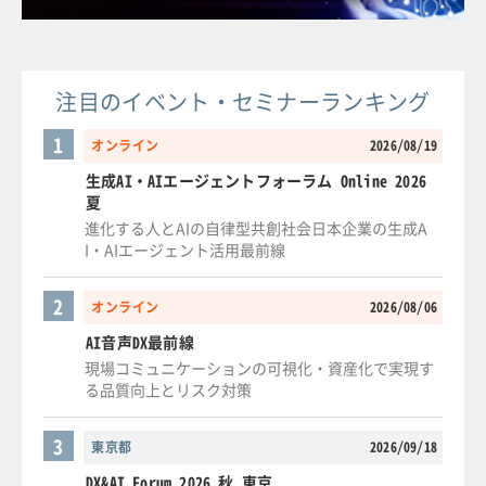
注目のイベント・セミナーランキング
1
オンライン
2026/08/19
生成AI・AIエージェントフォーラム Online 2026
夏
進化する人とAIの自律型共創社会日本企業の生成A
I・AIエージェント活用最前線
2
オンライン
2026/08/06
AI音声DX最前線
現場コミュニケーションの可視化・資産化で実現す
る品質向上とリスク対策
3
東京都
2026/09/18
DX&AI Forum 2026 秋 東京