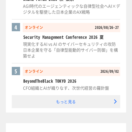
AGI時代のエージェンティックな自律型社会へAI×デ
ジタルを駆使した日本企業のAX戦略
4
オンライン
2026/08/26-27
Security Management Conference 2026 夏
現実化するAI vs AI のサイバーセキュリティの攻防
日本企業を守る「自律型能動的サイバー防御」を構
築せよ
5
オンライン
2026/09/02
BeyondTheBlack TOKYO 2026
CFO組織とAIが織りなす、次世代経営の羅針盤
もっと見る