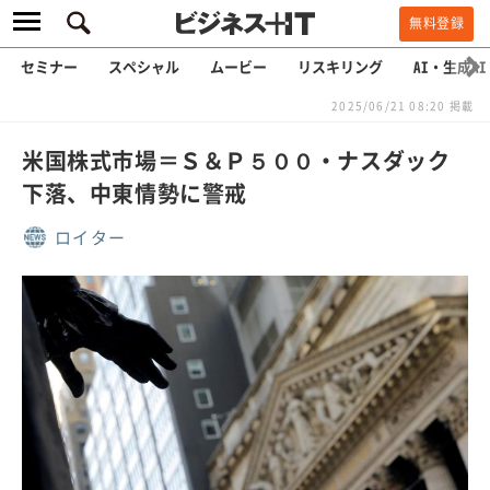
無料登録
セミナー
スペシャル
ムービー
リスキリング
AI・生成AI
2025/06/21 08:20 掲載
米国株式市場＝Ｓ＆Ｐ５００・ナスダック
下落、中東情勢に警戒
ロイター