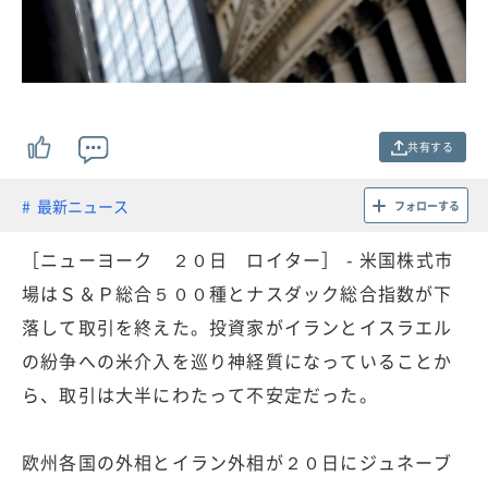
共有する
最新ニュース
フォローする
［ニューヨーク ２０日 ロイター］ - 米国株式市
場はＳ＆Ｐ総合５００種とナスダック総合指数が下
落して取引を終えた。投資家がイランとイスラエル
の紛争への米介入を巡り神経質になっていることか
ら、取引は大半にわたって不安定だった。
欧州各国の外相とイラン外相が２０日にジュネーブ