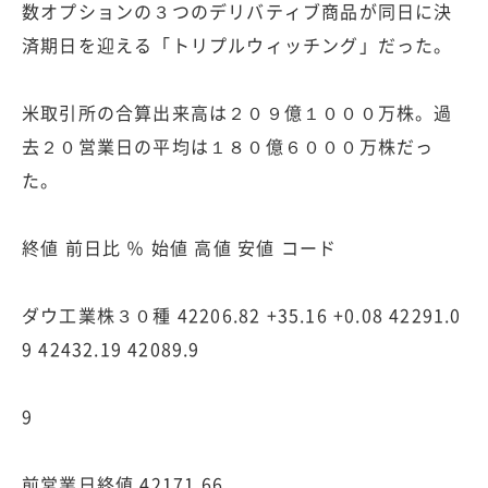
数オプションの３つのデリバティブ商品が同日に決
済期日を迎える「トリプルウィッチング」だった。
米取引所の合算出来高は２０９億１０００万株。過
去２０営業日の平均は１８０億６０００万株だっ
た。
終値 前日比 ％ 始値 高値 安値 コード
ダウ工業株３０種 42206.82 +35.16 +0.08 42291.0
9 42432.19 42089.9
9
前営業日終値 42171.66