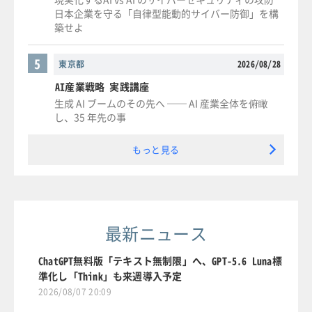
日本企業を守る「自律型能動的サイバー防御」を構
築せよ
5
東京都
2026/08/28
AI産業戦略 実践講座
生成 AI ブームのその先へ ── AI 産業全体を俯瞰
し、35 年先の事
もっと見る
最新ニュース
ChatGPT無料版「テキスト無制限」へ、GPT-5.6 Luna標
準化し「Think」も来週導入予定
2026/08/07 20:09