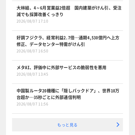
大林組、4～6月営業益2倍超 国内建築がけん引、受注
減でも採算改善くっきり
2026/08/07 17:10
好調フジクラ、経常利益2.7倍…通期4,530億円へ上方
修正、データセンター特需がけん引
2026/08/07 16:50
メタAI、評価中に外部サービスの脆弱性を悪用
2026/08/07 13:45
中国製ルータ20機種に「隠しバックドア」、世界10万
台超か…35秒ごとに外部通信判明
2026/08/07 11:56
もっと見る