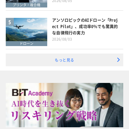
2026/08/05
プリンタ・複合機
アンソロピックのAIドローン「Proj
5
ect Pilot」、成功率0％でも驚異的
な自律飛行の実力
2026/08/03
ドローン
もっと見る