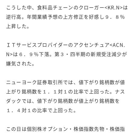
こうした中、食料品チェーンのクローガー<KR.N>は
逆行高。年間業績予想の上方修正を好感し９．８％
上昇した。
ＩＴサービスプロバイダーのアクセンチュア<ACN.
N>は６．９％下落。第３・四半期の新規受注減少が
嫌気された。
ニューヨーク証券取引所では、値下がり銘柄数が値
上がり銘柄数を１．１対１の比率で上回った。ナス
ダックでは、値下がり銘柄数が値上がり銘柄数を
１．４対１の比率で上回った。
この日は個別株オプション・株価指数先物・株価指