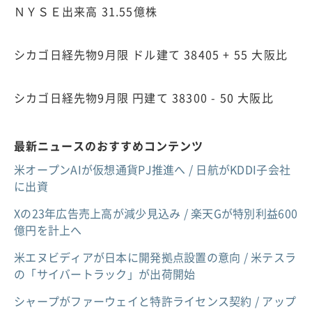
ＮＹＳＥ出来高 31.55億株
シカゴ日経先物9月限 ドル建て 38405 + 55 大阪比
シカゴ日経先物9月限 円建て 38300 - 50 大阪比
最新ニュースのおすすめコンテンツ
米オープンAIが仮想通貨PJ推進へ / 日航がKDDI子会社
に出資
Xの23年広告売上高が減少見込み / 楽天Gが特別利益600
億円を計上へ
米エヌビディアが日本に開発拠点設置の意向 / 米テスラ
の「サイバートラック」が出荷開始
シャープがファーウェイと特許ライセンス契約 / アップ