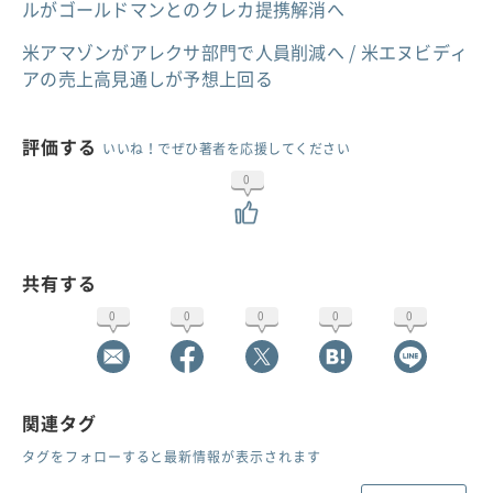
ルがゴールドマンとのクレカ提携解消へ
米アマゾンがアレクサ部門で人員削減へ / 米エヌビディ
アの売上高見通しが予想上回る
評価する
いいね！でぜひ著者を応援してください
0
共有する
0
0
0
0
0
関連タグ
タグをフォローすると最新情報が表示されます