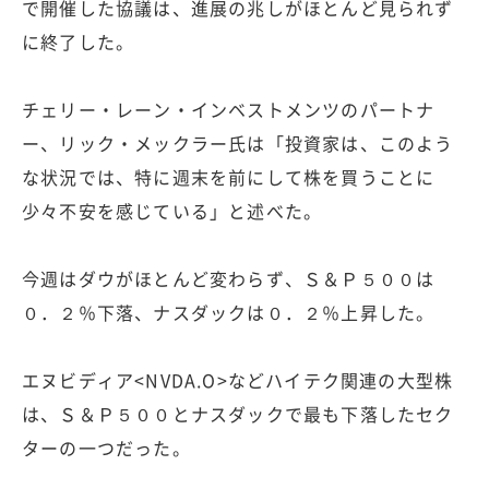
で開催した協議は、進展の兆しがほとんど見られず
に終了した。
チェリー・レーン・インベストメンツのパートナ
ー、リック・メックラー氏は「投資家は、このよう
な状況では、特に週末を前にして株を買うことに
少々不安を感じている」と述べた。
今週はダウがほとんど変わらず、Ｓ＆Ｐ５００は
０．２％下落、ナスダックは０．２％上昇した。
エヌビディア<NVDA.O>などハイテク関連の大型株
は、Ｓ＆Ｐ５００とナスダックで最も下落したセク
ターの一つだった。