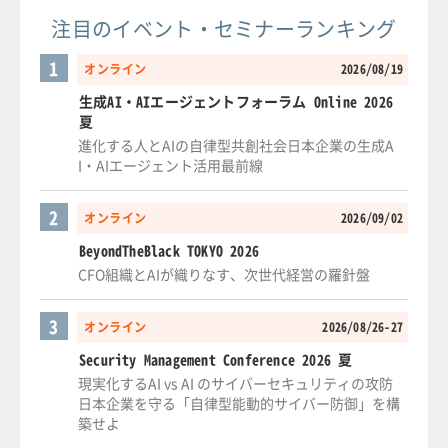
注目のイベント・セミナーランキング
1
オンライン
2026/08/19
生成AI・AIエージェントフォーラム Online 2026
夏
進化する人とAIの自律型共創社会日本企業の生成A
I・AIエージェント活用最前線
2
オンライン
2026/09/02
BeyondTheBlack TOKYO 2026
CFO組織とAIが織りなす、次世代経営の羅針盤
3
オンライン
2026/08/26-27
Security Management Conference 2026 夏
現実化するAI vs AI のサイバーセキュリティの攻防
日本企業を守る「自律型能動的サイバー防御」を構
築せよ