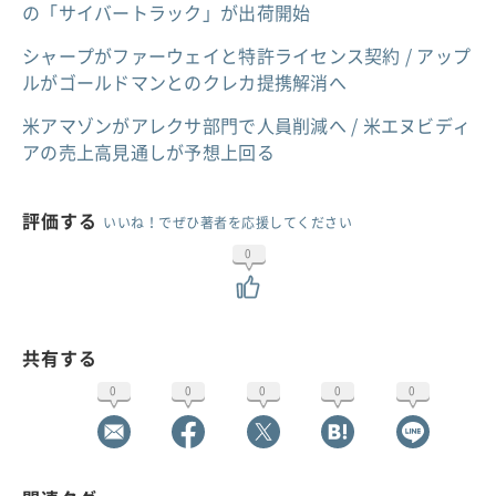
の「サイバートラック」が出荷開始
シャープがファーウェイと特許ライセンス契約 / アップ
ルがゴールドマンとのクレカ提携解消へ
米アマゾンがアレクサ部門で人員削減へ / 米エヌビディ
アの売上高見通しが予想上回る
評価する
いいね！でぜひ著者を応援してください
0
共有する
0
0
0
0
0