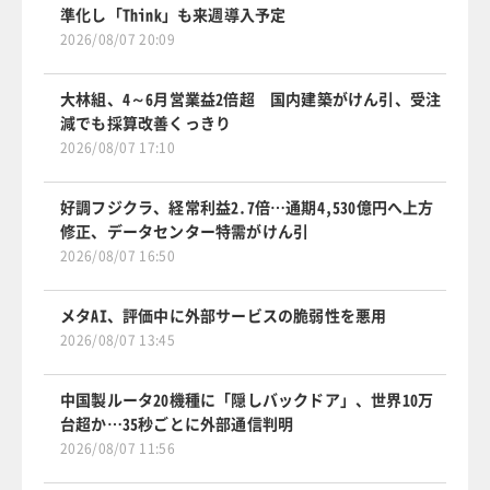
準化し「Think」も来週導入予定
2026/08/07 20:09
大林組、4～6月営業益2倍超 国内建築がけん引、受注
減でも採算改善くっきり
2026/08/07 17:10
好調フジクラ、経常利益2.7倍…通期4,530億円へ上方
修正、データセンター特需がけん引
2026/08/07 16:50
メタAI、評価中に外部サービスの脆弱性を悪用
2026/08/07 13:45
中国製ルータ20機種に「隠しバックドア」、世界10万
台超か…35秒ごとに外部通信判明
2026/08/07 11:56