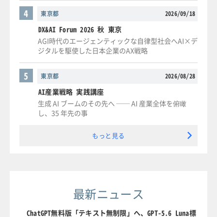
4
東京都
2026/09/18
DX&AI Forum 2026 秋 東京
AGI時代のエージェンティックな自律型社会へAI×デ
ジタルを駆使した日本企業のAX戦略
5
東京都
2026/08/28
AI産業戦略 実践講座
生成 AI ブームのその先へ ── AI 産業全体を俯瞰
し、35 年先の事
もっと見る
最新ニュース
ChatGPT無料版「テキスト無制限」へ、GPT-5.6 Luna標