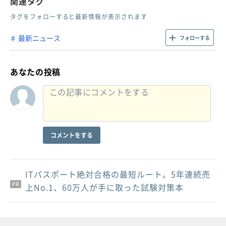
関連タグ
タグをフォローすると最新情報が表示されます
最新ニュース
フォローする
あなたの投稿
コメントをする
ITパスポート絶対合格の最短ルート。5年連続売
PR
PR
PR
上No.1、60万人が手に取った試験対策本