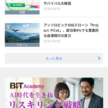
サバイバル大解説
2026/08/05
地銀
アンソロピックのAIドローン「Proj
5
ect Pilot」、成功率0％でも驚異的
な自律飛行の実力
2026/08/03
ドローン
もっと見る