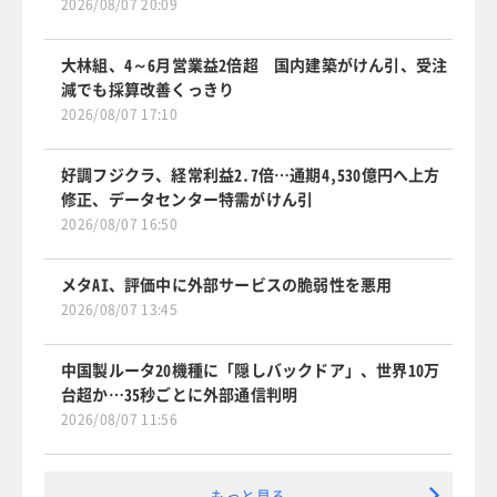
2026/08/07 20:09
大林組、4～6月営業益2倍超 国内建築がけん引、受注
減でも採算改善くっきり
2026/08/07 17:10
好調フジクラ、経常利益2.7倍…通期4,530億円へ上方
修正、データセンター特需がけん引
2026/08/07 16:50
メタAI、評価中に外部サービスの脆弱性を悪用
2026/08/07 13:45
中国製ルータ20機種に「隠しバックドア」、世界10万
台超か…35秒ごとに外部通信判明
2026/08/07 11:56
もっと見る