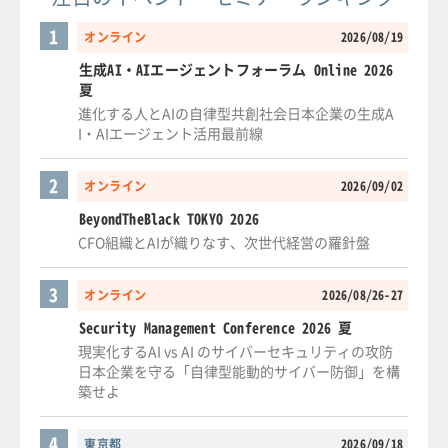
1
オンライン
2026/08/19
生成AI・AIエージェントフォーラム Online 2026
夏
進化する人とAIの自律型共創社会日本企業の生成A
I・AIエージェント活用最前線
2
オンライン
2026/09/02
BeyondTheBlack TOKYO 2026
CFO組織とAIが織りなす、次世代経営の羅針盤
3
オンライン
2026/08/26-27
Security Management Conference 2026 夏
現実化するAI vs AI のサイバーセキュリティの攻防
日本企業を守る「自律型能動的サイバー防御」を構
築せよ
4
東京都
2026/09/18