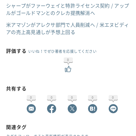
シャープがファーウェイと特許ライセンス契約 / アップ
ルがゴールドマンとのクレカ提携解消へ
米アマゾンがアレクサ部門で人員削減へ / 米エヌビディ
アの売上高見通しが予想上回る
評価する
いいね！でぜひ著者を応援してください
0
共有する
0
0
0
0
0
関連タグ