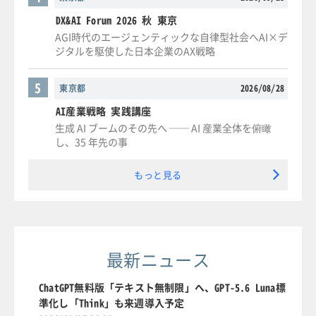
DX&AI Forum 2026 秋 東京
AGI時代のエージェンティックな自律型社会へAI×デ
ジタルを駆使した日本企業のAX戦略
5
東京都
2026/08/28
AI産業戦略 実践講座
生成 AI ブームのその先へ ── AI 産業全体を俯瞰
し、35 年先の事
もっと見る
最新ニュース
ChatGPT無料版「テキスト無制限」へ、GPT-5.6 Luna標
準化し「Think」も来週導入予定