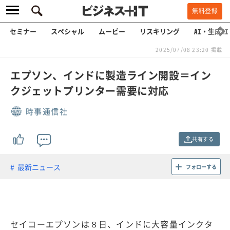
無料登録
セミナー
スペシャル
ムービー
リスキリング
AI・生成AI
2025/07/08 23:20 掲載
エプソン、インドに製造ライン開設＝イン
クジェットプリンター需要に対応
時事通信社
共有する
最新ニュース
フォローする
セイコーエプソンは８日、インドに大容量インクタ