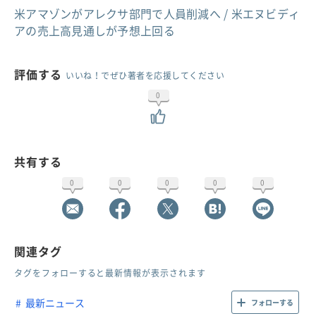
米アマゾンがアレクサ部門で人員削減へ / 米エヌビディ
アの売上高見通しが予想上回る
評価する
いいね！でぜひ著者を応援してください
0
共有する
0
0
0
0
0
関連タグ
タグをフォローすると最新情報が表示されます
最新ニュース
フォローする