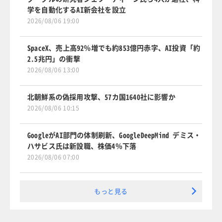
学を自動化するAI新会社を設立
2026/08/06 19:00
SpaceX、売上高92％増でも約853億円赤字、AI投資「約
2.5兆円」の衝撃
2026/08/06 13:00
北朝鮮系の偽採用攻撃、57カ国1640社に影響か
2026/08/06 10:15
GoogleがAI部門の体制刷新、GoogleDeepMind デミス・
ハサビス氏は新設職、株価4％下落
2026/08/06 07:00
もっと見る