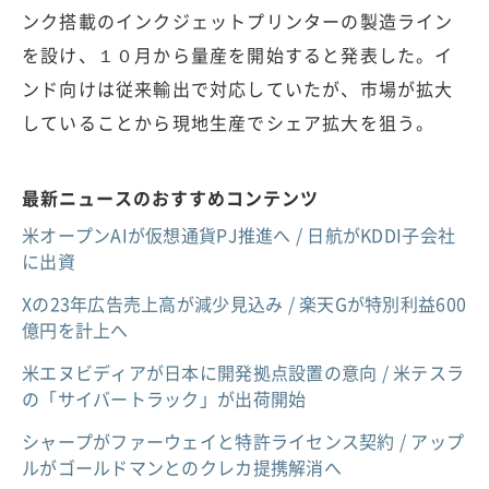
ンク搭載のインクジェットプリンターの製造ライン
を設け、１０月から量産を開始すると発表した。イ
ンド向けは従来輸出で対応していたが、市場が拡大
していることから現地生産でシェア拡大を狙う。
最新ニュースのおすすめコンテンツ
米オープンAIが仮想通貨PJ推進へ / 日航がKDDI子会社
に出資
Xの23年広告売上高が減少見込み / 楽天Gが特別利益600
億円を計上へ
米エヌビディアが日本に開発拠点設置の意向 / 米テスラ
の「サイバートラック」が出荷開始
シャープがファーウェイと特許ライセンス契約 / アップ
ルがゴールドマンとのクレカ提携解消へ