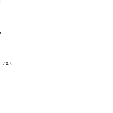
6
7
2 0.75