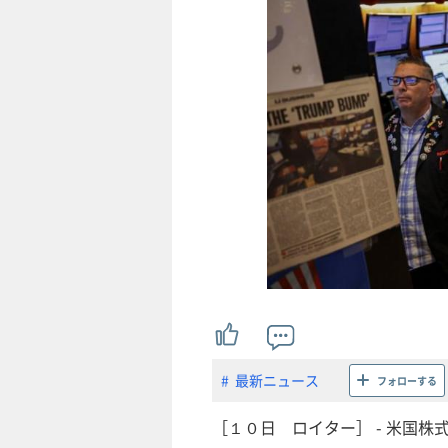
最新ニュース
フォローする
［１０日 ロイター］ - 米国