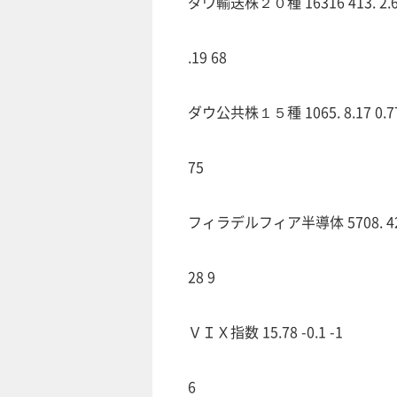
ダウ輸送株２０種 16316 413. 2.
.19 68
ダウ公共株１５種 1065. 8.17 0.7
75
フィラデルフィア半導体 5708. 42.
28 9
ＶＩＸ指数 15.78 -0.1 -1
6