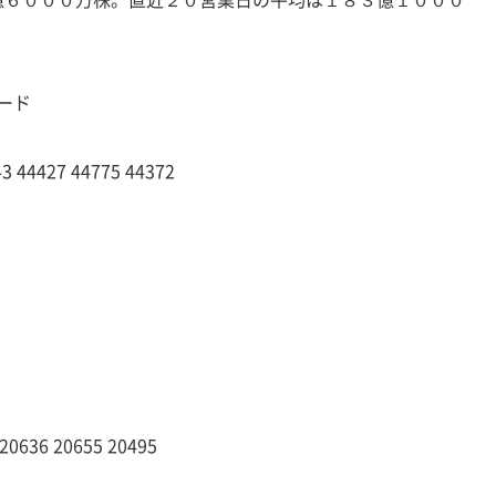
コード
44427 44775 44372
0636 20655 20495