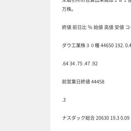
万株。
終値 前日比 ％ 始値 高値 安値 
ダウ工業株３０種 44650 192. 0.43 
.64 34 .75 .47 .92
前営業日終値 44458
.3
ナスダック総合 20630 19.3 0.09 2