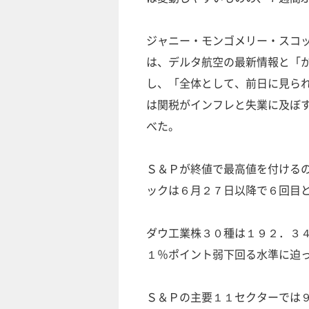
ジャニー・モンゴメリー・スコ
は、デルタ航空の最新情報と「
し、「全体として、前日に見ら
は関税がインフレと失業に及ぼ
べた。
Ｓ＆Ｐが終値で最高値を付ける
ックは６月２７日以降で６回目
ダウ工業株３０種は１９２．３
１％ポイント弱下回る水準に迫
Ｓ＆Ｐの主要１１セクターでは