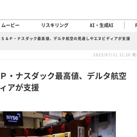
ムービー
リスキリング
AI・生成AI
＝Ｓ＆Ｐ・ナスダック最高値、デルタ航空の見通しやエヌビディアが支援
2025/07/11 11:20 
Ｐ・ナスダック最高値、デルタ航空
ィアが支援