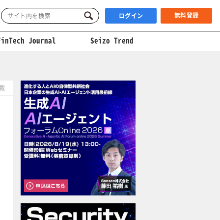
無料登録
ログイン
FinTech Journal
Seizo Trend
掲載