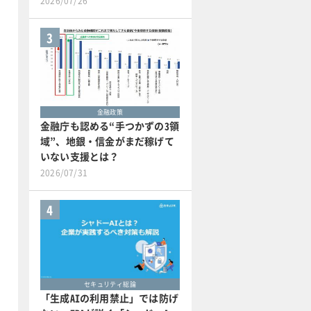
2026/07/26
3
金融政策
金融庁も認める“手つかずの3領
域”、地銀・信金がまだ稼げて
いない支援とは？
2026/07/31
4
セキュリティ総論
「生成AIの利用禁止」では防げ