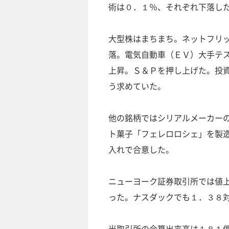
術は０．１％、それぞれ下落し
大型株はまちまち。ネットフリ
落。電気自動車（ＥＶ）大手テ
上昇。Ｓ＆Ｐを押し上げた。投
う求めていた。
他の銘柄ではシリアルメーカー
ト菓子「フェレロロシェ」を製
入れで合意した。
ニューヨーク証券取引所では値
った。ナスダックでも１．３８
米取引所の合算出来高は１８１