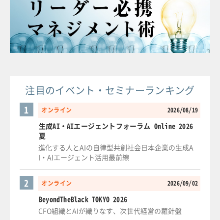
注目のイベント・セミナーランキング
1
オンライン
2026/08/19
生成AI・AIエージェントフォーラム Online 2026
夏
進化する人とAIの自律型共創社会日本企業の生成A
I・AIエージェント活用最前線
2
オンライン
2026/09/02
BeyondTheBlack TOKYO 2026
CFO組織とAIが織りなす、次世代経営の羅針盤