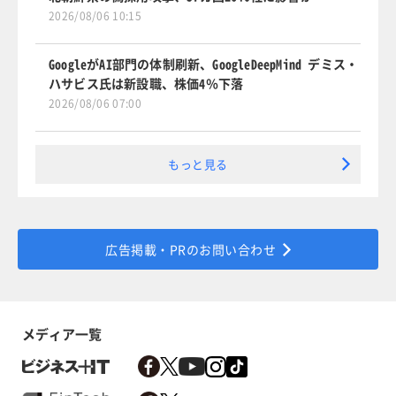
2026/08/06 10:15
GoogleがAI部門の体制刷新、GoogleDeepMind デミス・
ハサビス氏は新設職、株価4％下落
2026/08/06 07:00
もっと見る
広告掲載・PRのお問い合わせ
メディア一覧