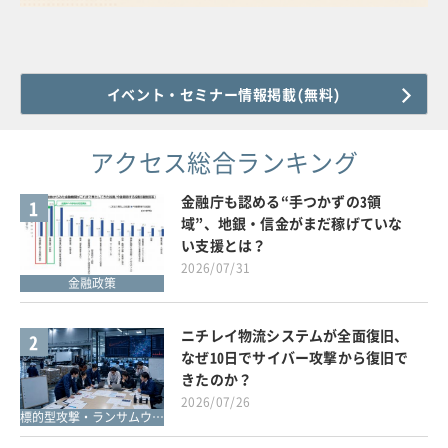
イベント・セミナー情報掲載(無料)
アクセス総合ランキング
金融庁も認める“手つかずの3領
1
域”、地銀・信金がまだ稼げていな
い支援とは？
2026/07/31
金融政策
ニチレイ物流システムが全面復旧、
2
なぜ10日でサイバー攻撃から復旧で
きたのか？
2026/07/26
標的型攻撃・ランサムウェア対策