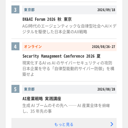
3
東京都
2026/09/18
DX&AI Forum 2026 秋 東京
AGI時代のエージェンティックな自律型社会へAI×デ
ジタルを駆使した日本企業のAX戦略
4
オンライン
2026/08/26-27
Security Management Conference 2026 夏
現実化するAI vs AI のサイバーセキュリティの攻防
日本企業を守る「自律型能動的サイバー防御」を構
築せよ
5
東京都
2026/08/28
AI産業戦略 実践講座
生成 AI ブームのその先へ ── AI 産業全体を俯瞰
し、35 年先の事
もっと見る