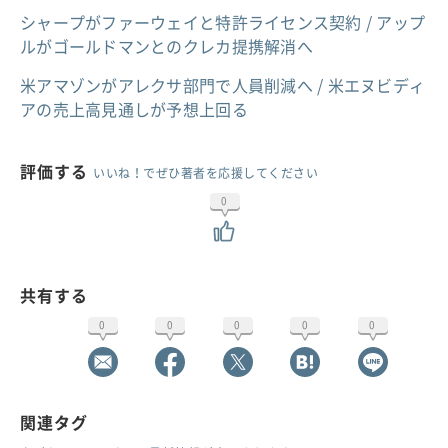
シャープがファーウェイと特許ライセンス契約 / アップ
ルがゴールドマンとのクレカ提携解消へ
米アマゾンがアレクサ部門で人員削減へ / 米エヌビディ
アの売上高見通しが予想上回る
評価する
いいね！でぜひ著者を応援してください
0
共有する
0
0
0
0
0
関連タグ