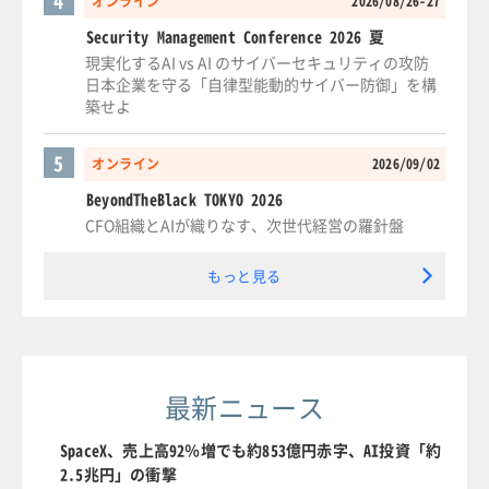
4
オンライン
2026/08/26-27
Security Management Conference 2026 夏
現実化するAI vs AI のサイバーセキュリティの攻防
日本企業を守る「自律型能動的サイバー防御」を構
築せよ
5
オンライン
2026/09/02
BeyondTheBlack TOKYO 2026
CFO組織とAIが織りなす、次世代経営の羅針盤
もっと見る
最新ニュース
SpaceX、売上高92％増でも約853億円赤字、AI投資「約
2.5兆円」の衝撃