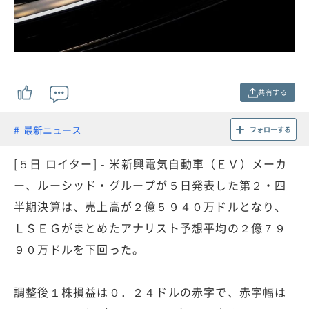
共有する
最新ニュース
フォローする
[５日 ロイター] - 米新興電気自動車（ＥＶ）メーカ
ー、ルーシッド・グループが５日発表した第２・四
半期決算は、売上高が２億５９４０万ドルとなり、
ＬＳＥＧがまとめたアナリスト予想平均の２億７９
９０万ドルを下回った。
調整後１株損益は０．２４ドルの赤字で、赤字幅は