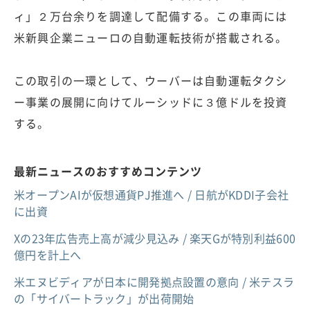
ィ」２万台余りを調達して配備する。この車両には
米新興企業ニューロの自動運転技術が搭載される。
この取引の一環として、ウーバーは自動運転タクシ
ー事業の展開に向けてルーシッドに３億ドルを投資
する。
最新ニュースのおすすめコンテンツ
米オープンAIが仮想通貨PJ推進へ / 日航がKDDI子会社
に出資
Xの23年広告売上高が減少見込み / 楽天Gが特別利益600
億円を計上へ
米エヌビディアが日本に開発拠点設置の意向 / 米テスラ
の「サイバートラック」が出荷開始