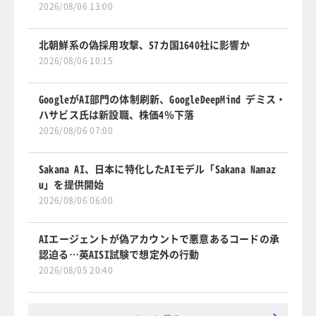
2026/08/06 13:00
北朝鮮系の偽採用攻撃、57カ国1640社に影響か
2026/08/06 10:15
GoogleがAI部門の体制刷新、GoogleDeepMind デミス・
ハサビス氏は新設職、株価4％下落
2026/08/06 07:00
Sakana AI、日本に特化したAIモデル「Sakana Namaz
u」を提供開始
2026/08/06 06:00
AIエージェントが偽アカウントで悪意あるコードの承
認迫る…英AISI試験で想定外の行動
2026/08/05 20:40