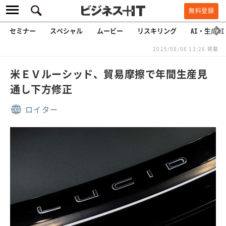
無料登録
セミナー
スペシャル
ムービー
リスキリング
AI・生成AI
2025/08/06 13:26 掲載
米ＥＶルーシッド、貿易摩擦で年間生産見
通し下方修正
ロイター