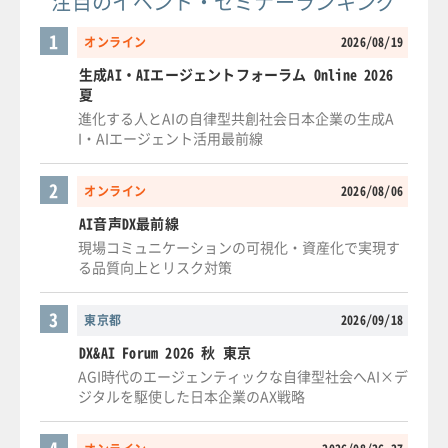
注目のイベント・セミナーランキング
1
オンライン
2026/08/19
生成AI・AIエージェントフォーラム Online 2026
夏
進化する人とAIの自律型共創社会日本企業の生成A
I・AIエージェント活用最前線
2
オンライン
2026/08/06
AI音声DX最前線
現場コミュニケーションの可視化・資産化で実現す
る品質向上とリスク対策
3
東京都
2026/09/18
DX&AI Forum 2026 秋 東京
AGI時代のエージェンティックな自律型社会へAI×デ
ジタルを駆使した日本企業のAX戦略