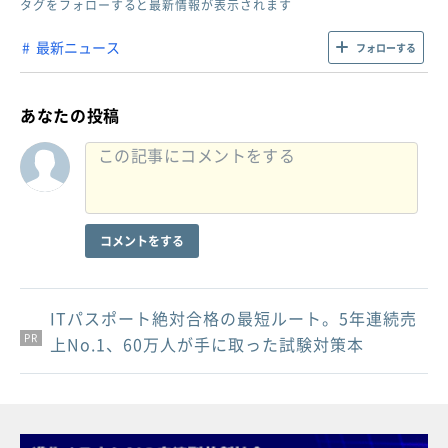
タグをフォローすると最新情報が表示されます
最新ニュース
フォローする
あなたの投稿
コメントをする
ITパスポート絶対合格の最短ルート。5年連続売
PR
PR
PR
上No.1、60万人が手に取った試験対策本