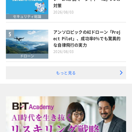
対策
2026/08/03
セキュリティ総論
アンソロピックのAIドローン「Proj
5
ect Pilot」、成功率0％でも驚異的
な自律飛行の実力
2026/08/03
ドローン
もっと見る