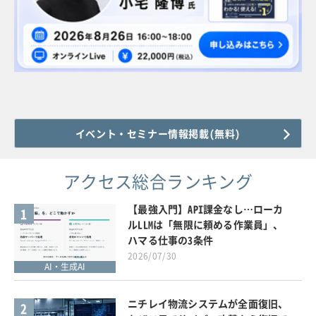
イベント・セミナー情報掲載(無料)
アクセス総合ランキング
【最強入門】API課金なし…ローカ
1
ルLLMは「無限に頼める作業員」、
ハマる仕事の3条件
2026/07/30
AI・生成AI
ニチレイ物流システムが全面復旧、
2