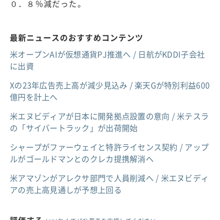
０．８％減だった。
最新ニュースのおすすめコンテンツ
米オープンAIが仮想通貨PJ推進へ / 日航がKDDI子会社
に出資
Xの23年広告売上高が減少見込み / 楽天Gが特別利益600
億円を計上へ
米エヌビディアが日本に開発拠点設置の意向 / 米テスラ
の「サイバートラック」が出荷開始
シャープがファーウェイと特許ライセンス契約 / アップ
ルがゴールドマンとのクレカ提携解消へ
米アマゾンがアレクサ部門で人員削減へ / 米エヌビディ
アの売上高見通しが予想上回る