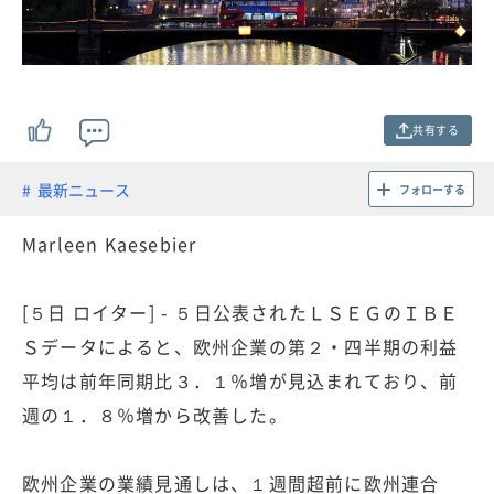
共有する
最新ニュース
フォローする
Marleen Kaesebier
[５日 ロイター] - ５日公表されたＬＳＥＧのＩＢＥ
Ｓデータによると、欧州企業の第２・四半期の利益
平均は前年同期比３．１％増が見込まれており、前
週の１．８％増から改善した。
欧州企業の業績見通しは、１週間超前に欧州連合