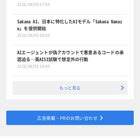
2026/08/06 07:00
Sakana AI、日本に特化したAIモデル「Sakana Namaz
u」を提供開始
2026/08/06 06:00
AIエージェントが偽アカウントで悪意あるコードの承
認迫る…英AISI試験で想定外の行動
2026/08/05 20:40
もっと見る
広告掲載・PRのお問い合わせ