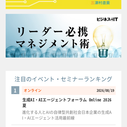
注目のイベント・セミナーランキング
1
オンライン
2026/08/19
生成AI・AIエージェントフォーラム Online 2026
夏
進化する人とAIの自律型共創社会日本企業の生成A
I・AIエージェント活用最前線