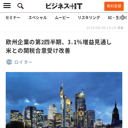
無料登録
セミナー
スペシャル
ムービー
リスキリング
AI・生成AI
2025/08/06 15:19 掲載
欧州企業の第2四半期、3.1％増益見通し
米との関税合意受け改善
ロイター