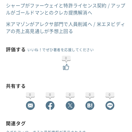
シャープがファーウェイと特許ライセンス契約 / アップ
ルがゴールドマンとのクレカ提携解消へ
米アマゾンがアレクサ部門で人員削減へ / 米エヌビディ
アの売上高見通しが予想上回る
評価する
いいね！でぜひ著者を応援してください
0
共有する
0
0
0
0
0
関連タグ