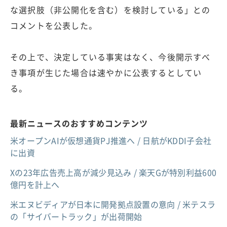
な選択肢（非公開化を含む）を検討している」との
コメントを公表した。
その上で、決定している事実はなく、今後開示すべ
き事項が生じた場合は速やかに公表するとしてい
る。
最新ニュースのおすすめコンテンツ
米オープンAIが仮想通貨PJ推進へ / 日航がKDDI子会社
に出資
Xの23年広告売上高が減少見込み / 楽天Gが特別利益600
億円を計上へ
米エヌビディアが日本に開発拠点設置の意向 / 米テスラ
の「サイバートラック」が出荷開始