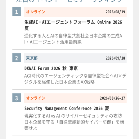
1
オンライン
2026/08/19
生成AI・AIエージェントフォーラム Online 2026
夏
進化する人とAIの自律型共創社会日本企業の生成A
I・AIエージェント活用最前線
2
東京都
2026/09/18
DX&AI Forum 2026 秋 東京
AGI時代のエージェンティックな自律型社会へAI×デ
ジタルを駆使した日本企業のAX戦略
3
オンライン
2026/08/26-27
Security Management Conference 2026 夏
現実化するAI vs AI のサイバーセキュリティの攻防
日本企業を守る「自律型能動的サイバー防御」を構
築せよ