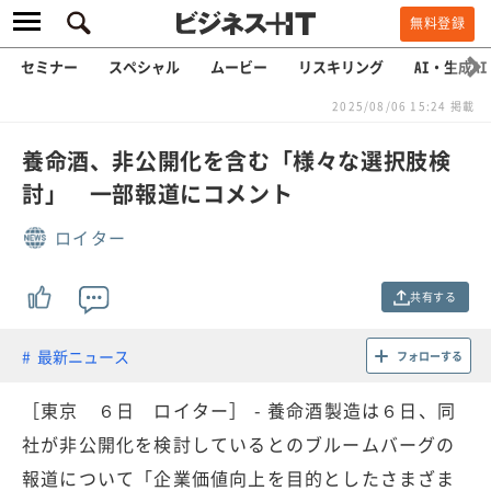
無料登録
セミナー
スペシャル
ムービー
リスキリング
AI・生成AI
2025/08/06 15:24 掲載
養命酒、非公開化を含む「様々な選択肢検
討」 一部報道にコメント
ロイター
共有する
最新ニュース
フォローする
［東京 ６日 ロイター］ - 養命酒製造は６日、同
社が非公開化を検討しているとのブルームバーグの
報道について「企業価値向上を目的としたさまざま