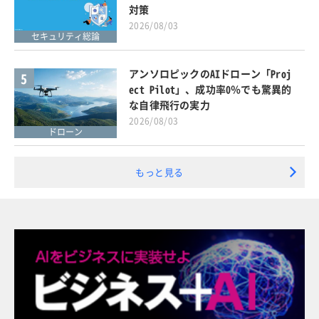
対策
2026/08/03
セキュリティ総論
アンソロピックのAIドローン「Proj
5
ect Pilot」、成功率0％でも驚異的
な自律飛行の実力
2026/08/03
ドローン
もっと見る