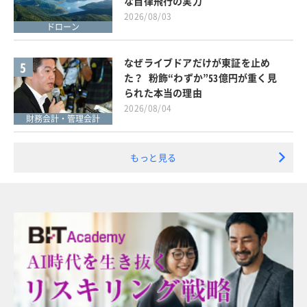
な自律飛行の実力
2026/08/03
ドローン
なぜライブドアだけが東証を止め
5
た？ 粉飾“わずか”53億円が重く見
られた本当の理由
2026/08/04
財務会計・管理会計
もっと見る