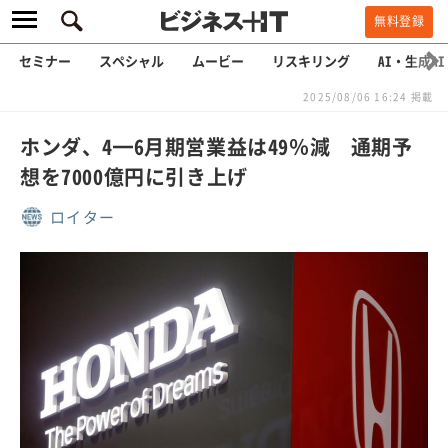
無料登録
セミナー
スペシャル
ムービー
リスキリング
AI・生成AI
2025/08/06 16:24 掲載
ホンダ、4━6月期営業益は49％減 通期予
想を7000億円に引き上げ
ロイター