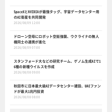
SpaceXとNVIDIAが最強タッグ、宇宙データセンター用
のAI衛星を共同開発
2026/08/09 12:00
ドローン空母にロボット空挺強襲、ウクライナの無人
機同士の連携が進化
2026/08/09 07:00
スタンフォード大などの研究チーム、ゲノム生成AIで1
6種の新種ウイルスを作成
2026/08/08 09:00
秋田市に日本最大級AIデータセンター建設、UAEファン
ドが最大1兆円投資
2026/08/08 08:00