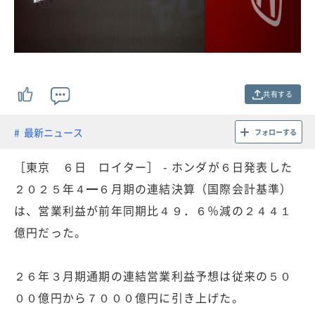
共有する
最新ニュース
フォローする
［東京 ６日 ロイター］ - ホンダが６日発表した
２０２５年４━６月期の連結決算（国際会計基準）
は、営業利益が前年同期比４９．６％減の２４４１
億円だった。
２６年３月期通期の連結営業利益予想は従来の５０
００億円から７０００億円に引き上げた。