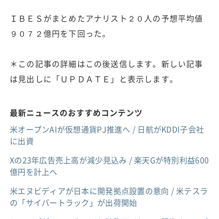
ＩＢＥＳがまとめたアナリスト２０人の予想平均値
９０７２億円を下回った。
＊この記事の詳細はこの後送信します。新しい記事
は見出しに「ＵＰＤＡＴＥ」と表示します。
最新ニュースのおすすめコンテンツ
米オープンAIが仮想通貨PJ推進へ / 日航がKDDI子会社
に出資
Xの23年広告売上高が減少見込み / 楽天Gが特別利益600
億円を計上へ
米エヌビディアが日本に開発拠点設置の意向 / 米テスラ
の「サイバートラック」が出荷開始