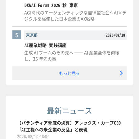
DX&AI Forum 2026 秋 東京
AGI時代のエージェンティックな自律型社会へAI×デ
ジタルを駆使した日本企業のAX戦略
5
東京都
2026/08/28
AI産業戦略 実践講座
生成 AI ブームのその先へ ── AI 産業全体を俯瞰
し、35 年先の事
もっと見る
最新ニュース
【パランティア脅威の決算】アレックス・カープCEO
「AI主権への米企業の反乱」と表現
2026/08/10 08:00