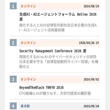
1
オンライン
2026/08/19
生成AI・AIエージェントフォーラム Online 2026
夏
進化する人とAIの自律型共創社会日本企業の生成A
I・AIエージェント活用最前線
2
オンライン
2026/08/26-27
Security Management Conference 2026 夏
現実化するAI vs AI のサイバーセキュリティの攻防
日本企業を守る「自律型能動的サイバー防御」を構
築せよ
3
オンライン
2026/09/02
BeyondTheBlack TOKYO 2026
CFO組織とAIが織りなす、次世代経営の羅針盤
4
東京都
2026/09/18