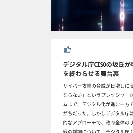
デジタル庁CISOの坂氏
を終わらせる舞台裏
サイバー攻撃の脅威が日増しに
ならない」というプレッシャー
ムまで、デジタル化が進む一方
がちだった。しかしデジタル庁
的なアプローチで、政府全体の
戦の詳細について、デジタル庁 C