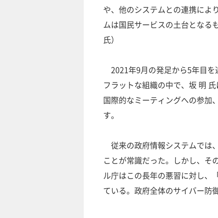
や、他のシステムとの連携によ
ムは国民サービスの土台となる
氏）
2021年9月の発足から5年目
フラットな組織の中で、坂 明 
国際的なミーティングへの参加
す。
従来の政府情報システムでは、
ことが常識だった。しかし、そ
ル庁はこの長年の悪習に対し、
ている。政府全体のサイバー防