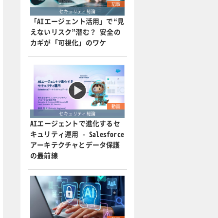
記事
セキュリティ総論
「AIエージェント活用」で“見
えないリスク”潜む？ 安全の
カギが「可視化」のワケ
動画
セキュリティ総論
AIエージェントで進化するセ
キュリティ運用 - Salesforce
アーキテクチャとデータ保護
の最前線