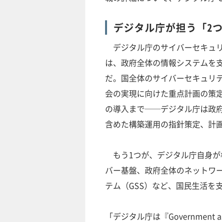
デジタル庁が担う「2
デジタル庁のサイバーセキュリ
は、政府全体の情報システムを
だ。国全体のサイバーセキュリ
会の実現に向けた重点計画の策
の導入まで──デジタル庁は政
含めた構築運用の指針策定、計
もう1つが、デジタル庁自身が
バー基盤、政府全体のネットワー
テム（GSS）など、国民生活を
「デジタル庁は『Government 