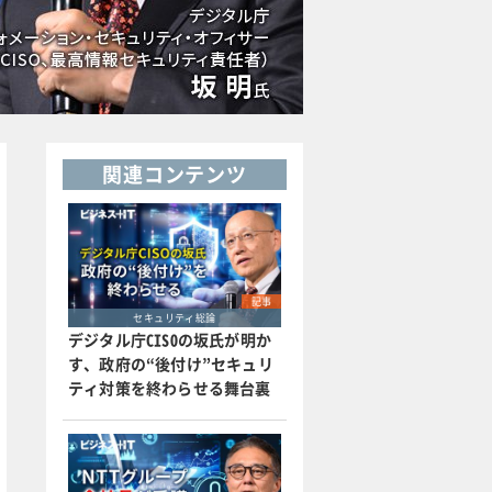
関連コンテンツ
記事
セキュリティ総論
デジタル庁CISOの坂氏が明か
す、政府の“後付け”セキュリ
ティ対策を終わらせる舞台裏