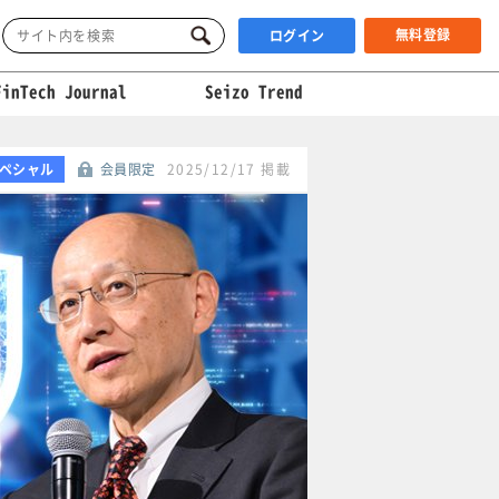
無料登録
ログイン
FinTech Journal
Seizo Trend
ペシャル
会員限定
2025/12/17 掲載