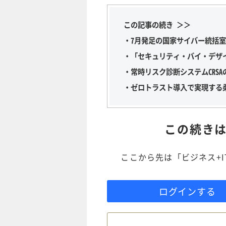
この記事の続き ＞＞
・7月発足の国家サイバー統括
・「セキュリティ・バイ・デザ
・常時リスク診断システムCRSA
・ゼロトラスト導入で実現する
この続き
ここから先は「ビジネス+
ログインする