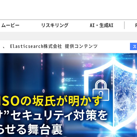
ムービー
リスキリング
AI・生成AI
Elasticsearch株式会社 提供コンテンツ
ス