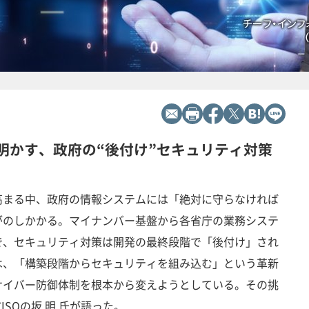
が明かす、政府の“後付け”セキュリティ対策
高まる中、政府の情報システムには「絶対に守らなければ
がのしかかる。マイナンバー基盤から各省庁の業務システ
で、セキュリティ対策は開発の最終段階で「後付け」され
は、「構築段階からセキュリティを組み込む」という革新
サイバー防御体制を根本から変えようとしている。その挑
ISOの坂 明 氏が語った。