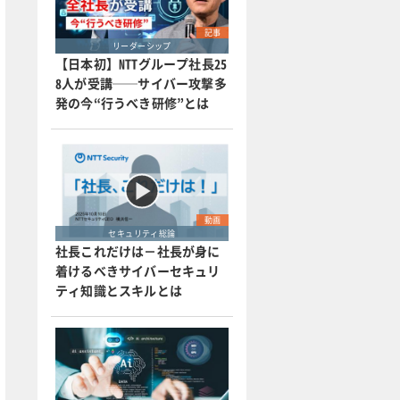
記事
リーダーシップ
【日本初】NTTグループ社長25
8人が受講──サイバー攻撃多
発の今“行うべき研修”とは
動画
セキュリティ総論
社長これだけは－社長が身に
着けるべきサイバーセキュリ
ティ知識とスキルとは