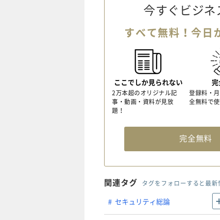
今すぐビジネ
すべて無料！今日
ここでしか見られない
完
2万本超のオリジナル記
登録料・月
事・動画・資料が見放
全無料で使
題！
完全無
関連タグ
タグをフォローすると最新
セキュリティ総論