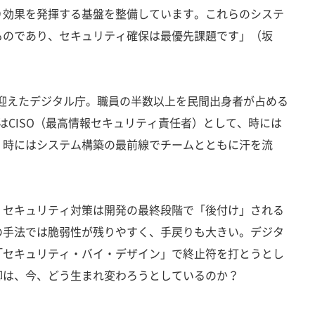
り効果を発揮する基盤を整備しています。これらのシステ
ものであり、セキュリティ確保は最優先課題です」（坂
を迎えたデジタル庁。職員の半数以上を民間出身者が占める
氏はCISO（最高情報セキュリティ責任者）として、時には
、時にはシステム構築の最前線でチームとともに汗を流
セキュリティ対策は開発の最終段階で「後付け」される
の手法では脆弱性が残りやすく、手戻りも大きい。デジタ
「セキュリティ・バイ・デザイン」で終止符を打とうとし
御は、今、どう生まれ変わろうとしているのか？