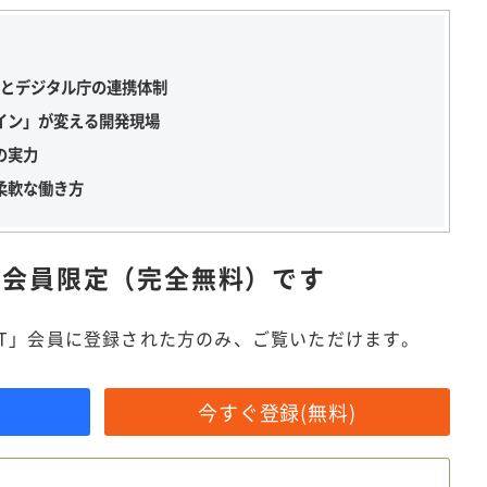
室とデジタル庁の連携体制
イン」が変える開発現場
の実力
柔軟な働き方
は
会員限定（完全無料）です
IT」会員に登録された方のみ、ご覧いただけます。
今すぐ登録(無料)