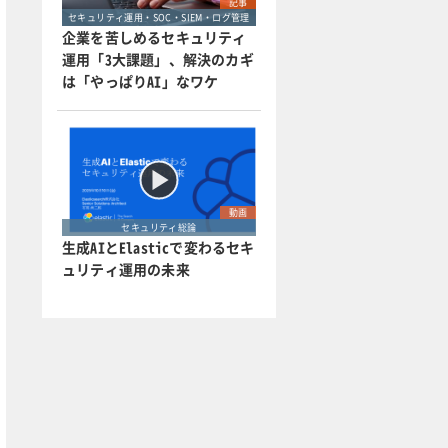
記事
セキュリティ運用・SOC・SIEM・ログ管理
企業を苦しめるセキュリティ
運用「3大課題」、解決のカギ
は「やっぱりAI」なワケ
動画
セキュリティ総論
生成AIとElasticで変わるセキ
ュリティ運用の未来