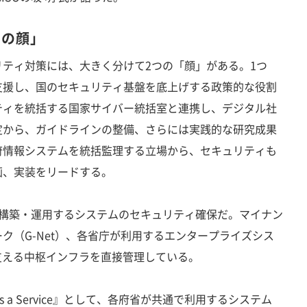
つの顔」
ティ対策には、大きく分けて2つの「顔」がある。1つ
支援し、国のセキュリティ基盤を底上げする政策的な役割
ティを統括する国家サイバー統括室と連携し、デジタル社
定から、ガイドラインの整備、さらには実践的な研究成果
府情報システムを統括監理する立場から、セキュリティも
画、実装をリードする。
構築・運用するシステムのセキュリティ確保だ。マイナン
ク（G-Net）、各省庁が利用するエンタープライズシス
支える中枢インフラを直接管理している。
as a Service』として、各府省が共通で利用するシステム