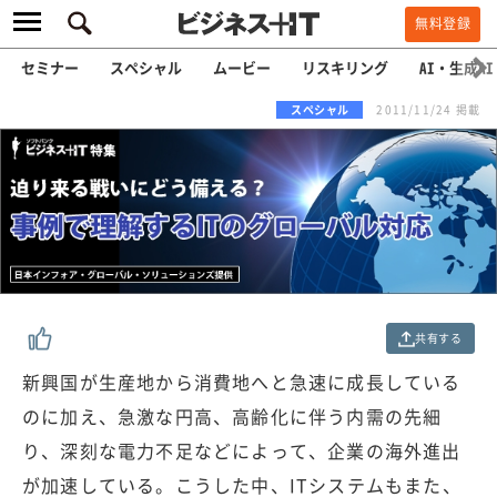
無料登録
セミナー
スペシャル
ムービー
リスキリング
AI・生成AI
スペシャル
2011/11/24 掲載
共有する
新興国が生産地から消費地へと急速に成長している
のに加え、急激な円高、高齢化に伴う内需の先細
り、深刻な電力不足などによって、企業の海外進出
が加速している。こうした中、ITシステムもまた、