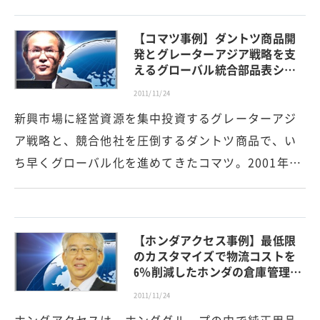
【コマツ事例】ダントツ商品開
発とグレーターアジア戦略を支
えるグローバル統合部品表シ…
2011/11/24
新興市場に経営資源を集中投資するグレーターアジ
ア戦略と、競合他社を圧倒するダントツ商品で、い
ち早くグローバル化を進めてきたコマツ。2001年…
【ホンダアクセス事例】最低限
のカスタマイズで物流コストを
6％削減したホンダの倉庫管理…
2011/11/24