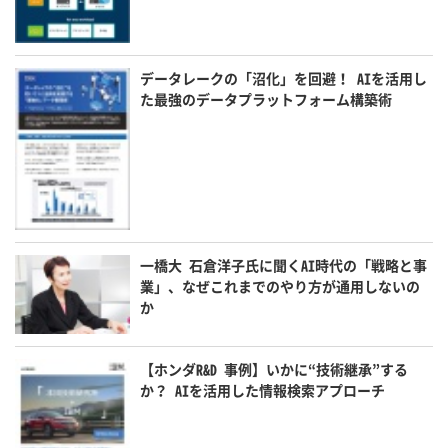
データレークの「沼化」を回避！ AIを活用し
た最強のデータプラットフォーム構築術
一橋大 石倉洋子氏に聞くAI時代の「戦略と事
業」、なぜこれまでのやり方が通用しないの
か
【ホンダR&D 事例】いかに“技術継承”する
か？ AIを活用した情報検索アプローチ