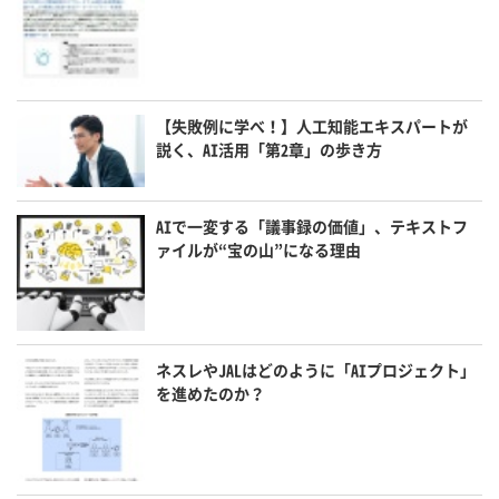
【失敗例に学べ！】人工知能エキスパートが
説く、AI活用「第2章」の歩き方
AIで一変する「議事録の価値」、テキストフ
ァイルが“宝の山”になる理由
ネスレやJALはどのように「AIプロジェクト」
を進めたのか？