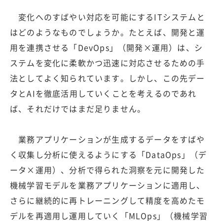
変化へのすばやい対応を可能にするITシステムと
はどのようなものでしょうか。たとえば、開発と運
用を連携させる「DevOps」（開発×運用）は、シ
ステムを変化に柔軟かつ迅速に対応させるための手
法としてよく知られています。しかし、この先デー
タとAIを徹底活用していくことを考えるのであれ
ば、それだけではまだ足りません。
業務アプリケーションが生成するデータをすばや
く収集し分析に使えるようにする「DataOps」（デ
ータ×運用）、分析で得られた洞察を元に開発した
機械学習モデルを業務アプリケーションに適用し、
さらに継続的に再トレーニングして精度を高めたモ
デルを再適用し運用していく「MLOps」（機械学習