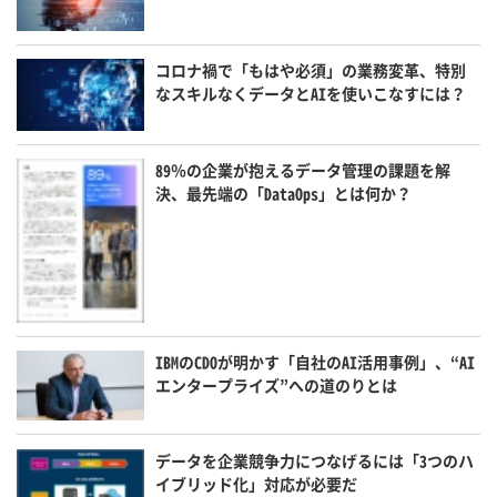
コロナ禍で「もはや必須」の業務変革、特別
なスキルなくデータとAIを使いこなすには？
89％の企業が抱えるデータ管理の課題を解
決、最先端の「DataOps」とは何か？
IBMのCDOが明かす「自社のAI活用事例」、“AI
エンタープライズ”への道のりとは
データを企業競争力につなげるには「3つのハ
イブリッド化」対応が必要だ