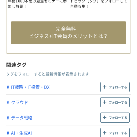
年間1000本超の厳選セミナーに参
トピック（タグ）をフォローして
加し放題！
自動収集！
完全無料
ビジネス+IT会員のメリットとは？
関連タグ
タグをフォローすると最新情報が表示されます
IT戦略・IT投資・DX
フォローする
クラウド
フォローする
データ戦略
フォローする
AI・生成AI
フォローする