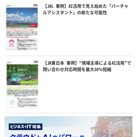
【JAL 事例】AI活用で見え始めた「バーチャ
ルアシスタント」の新たな可能性
【JR東日本 事例】“現場主導によるAI活用”で
問い合わせ対応時間を最大30％短縮