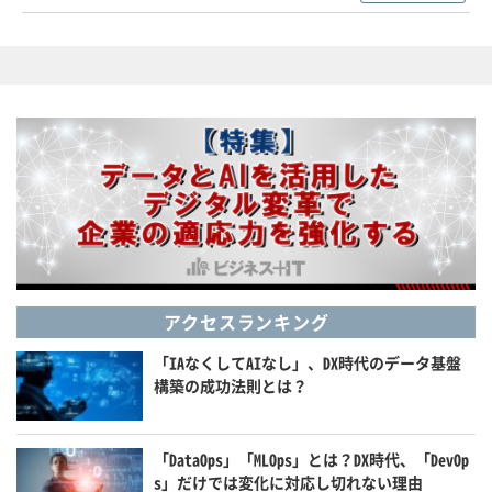
アクセスランキング
「IAなくしてAIなし」、DX時代のデータ基盤
構築の成功法則とは？
「DataOps」「MLOps」とは？DX時代、「DevOp
s」だけでは変化に対応し切れない理由