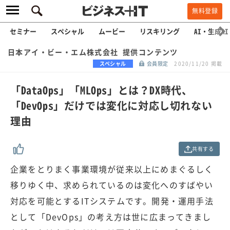
無料登録
セミナー
スペシャル
ムービー
リスキリング
AI・生成AI
日本アイ・ビー・エム株式会社 提供コンテンツ
スペシャル
会員限定
2020/11/20 掲載
「DataOps」「MLOps」とは？DX時代、
「DevOps」だけでは変化に対応し切れない
理由
共有する
企業をとりまく事業環境が従来以上にめまぐるしく
移りゆく中、求められているのは変化へのすばやい
対応を可能とするITシステムです。開発・運用手法
として「DevOps」の考え方は世に広まってきまし