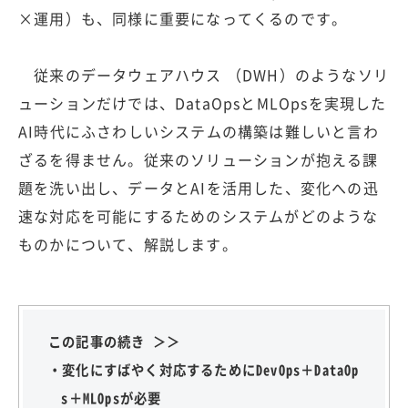
×運用）も、同様に重要になってくるのです。
従来のデータウェアハウス （DWH）のようなソリ
ューションだけでは、DataOpsとMLOpsを実現した
AI時代にふさわしいシステムの構築は難しいと言わ
ざるを得ません。従来のソリューションが抱える課
題を洗い出し、データとAIを活用した、変化への迅
速な対応を可能にするためのシステムがどのような
ものかについて、解説します。
この記事の続き ＞＞
・変化にすばやく対応するためにDevOps＋DataOp
s＋MLOpsが必要