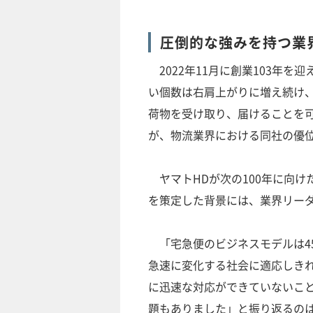
圧倒的な強みを持つ業
2022年11月に創業103年を
い個数は右肩上がりに増え続け、
荷物を受け取り、届けることを
が、物流業界における同社の優
ヤマトHDが次の100年に向けた中
を策定した背景には、業界リー
「宅急便のビジネスモデルは4
急速に変化する社会に適応しきれ
に迅速な対応ができていないこ
題もありました」と振り返るのは