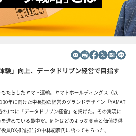
体験」向上、データドリブン経営で目指す
をもたらしたヤマト運輸。ヤマトホールディングス（以
の100年に向けた中長期の経営のグランドデザイン「YAMAT
本戦略の1つに「データドリブン経営」を掲げた。その実現に
革を進めている最中だ。同社はどのような変革と価値提供
役員DX推進担当の中林紀彦氏に語ってもらった。