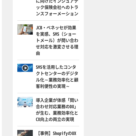
に向けたインシュアテ
ック保険会社へのトラ
ンスフォーメーション
JCB・ベネッセが効果
を実感、SMS（ショー
トメール）が問い合わ
せ対応を激変させる理
由
SMSを活用したコンタ
クトセンターのデジタ
ル化～業務効率化と顧
客利便性の実現～
導入企業が体感「問い
合わせ対応業務のDX」
が生む、業務効率化と
CX向上の両立の実現
【事例】ShopifyのUX