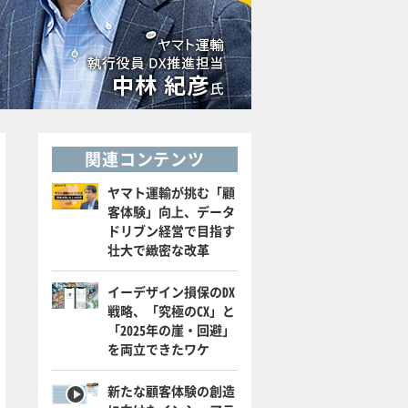
関連コンテンツ
ヤマト運輸が挑む「顧
客体験」向上、データ
ドリブン経営で目指す
壮大で緻密な改革
イーデザイン損保のDX
戦略、「究極のCX」と
「2025年の崖・回避」
を両立できたワケ
新たな顧客体験の創造