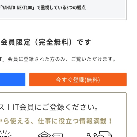
MATO NEXT100」で重視している3つの観点
は
会員限定（完全無料）です
IT」会員に登録された方のみ、ご覧いただけます。
今すぐ登録(無料)
ス＋IT会員に
ご登録ください。
から使える、
仕事に役立つ情報満載！