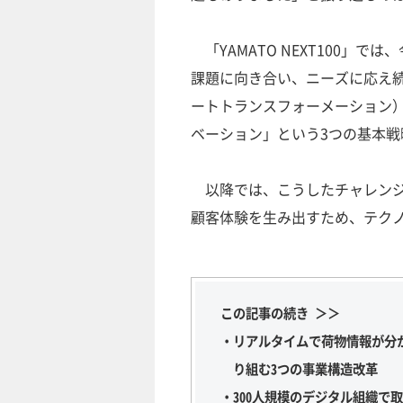
「YAMATO NEXT100」
課題に向き合い、ニーズに応え続
ートトランスフォーメーション）
ベーション」という3つの基本戦
以降では、こうしたチャレンジ
顧客体験を生み出すため、テク
この記事の続き ＞＞
・リアルタイムで荷物情報が分
り組む3つの事業構造改革
・300人規模のデジタル組織で