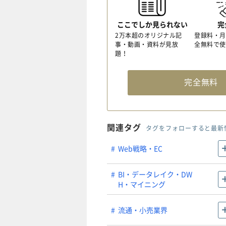
ここでしか見られない
完
2万本超のオリジナル記
登録料・月
事・動画・資料が見放
全無料で使
題！
完全無
関連タグ
タグをフォローすると最新
Web戦略・EC
BI・データレイク・DW
H・マイニング
流通・小売業界