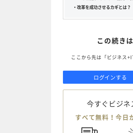
・改革を成功させるカギとは？「YA
この続き
ここから先は「ビジネス+
ログインする
今すぐビジネ
すべて無料！今日