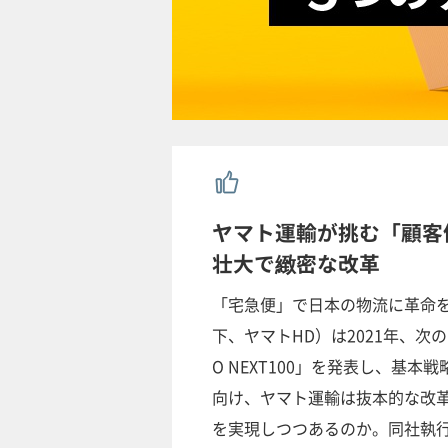
ヤマト運輸が挑む「顧客
壮大で緻密な改革
「宅急便」で日本の物流に革命
下、ヤマトHD）は2021年、次
O NEXT100」を発表し、基
向け、ヤマト運輸は抜本的な改
を実現しつつあるのか。同社執行