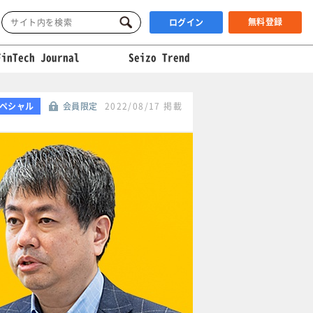
無料登録
ログイン
FinTech Journal
Seizo Trend
ペシャル
会員限定
2022/08/17 掲載