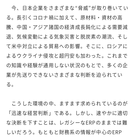
今、日本企業をさまざまな“脅威”が取り巻いてい
る。長引くコロナ禍に加えて、原材料・資材の高
騰、中国・アジア諸国の経済成長鈍化による需要減
退、気候変動による気象災害と脱炭素の潮流、そし
て米中対立による貿易への影響。そこに、ロシアに
よるウクライナ侵攻と超円安も加わった。これまで
の知識や経験が通用しない状況のもとで、多くの企
業が先送りできないさまざまな判断を迫られてい
る。
こうした環境の中、ますます求められているのが
「迅速な経営判断」である。しかし、速やかに適切
な決断を下すことは、レガシーなERPのままでは難
しいだろう。もともと財務系の情報が中心のERP