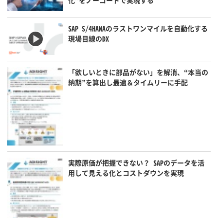
化”をノーコードで実現する
SAP S/4HANAのラストワンマイルを自動化する
現場目線のDX
「欲しいときに部品がない」を解消、“本当の
納期”を算出し最適＆タイムリーに手配
実際原価が把握できない？ SAPのデータを活
用して見える化とコストダウンを実現