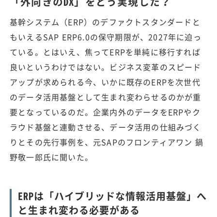
「外向きのDX」をどう実現した？
基幹システム（ERP）のデファクトスタンダードと
もいえるSAP ERP6.0の保守期限が、2027年に迫っ
ている。とはいえ、焦ってERPを単純に移行すれば
良いというわけではない。ビジネス変革のスピード
アップが求められる今、いかに既存のERPを次世代
のデータ活用基盤として生まれ変わらせるのかが重
要となっているのだ。企業内外のデータをERPやク
ラウド基盤と連動させる、データ活用の仕組みづく
りとその先行事例を、元SAPのフロンティアワン 鍋
野敬一郎氏に聞いた。
ERPは「ハイブリッドな情報活用基盤」へ
と生まれ変わる必要がある