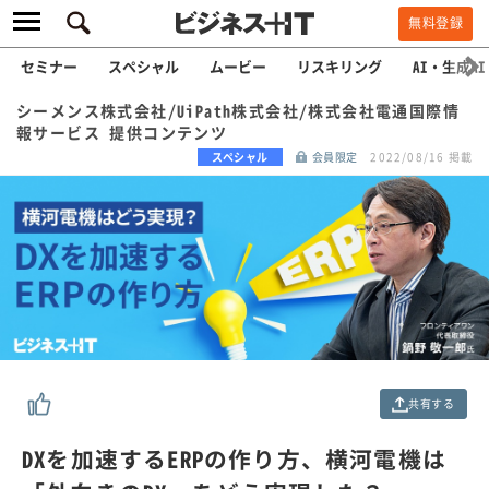
無料登録
セミナー
スペシャル
ムービー
リスキリング
AI・生成AI
シーメンス株式会社/UiPath株式会社/株式会社電通国際情
報サービス 提供コンテンツ
スペシャル
会員限定
2022/08/16 掲載
共有する
DXを加速するERPの作り方、横河電機は