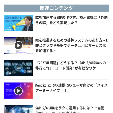
関連コンテンツ
DXを加速するERPの作り方、横河電機は「外向
きのDX」をどう実現した？
DXを推進するための基幹システムのあり方～E
RPとクラウド基盤でデータ活用とサービス化
を加速する～
「2027年問題」どうする？ SAP S/4HANAへの
移行に“ローコード開発”が有効なワケ
Mendix と SAP連携 SAPユーザ向けの「スイス
アーミーナイフ」！
SAP S/4HANAをラクに運用するには？ “自動