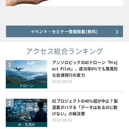
イベント・セミナー情報掲載(無料)
アクセス総合ランキング
アンソロピックのAIドローン「Proj
1
ect Pilot」、成功率0％でも驚異的
な自律飛行の実力
2026/08/03
ドローン
AIプロジェクトの40％超が中止？製
2
造業がハマる「データはあるのに動
けない」の解決策
2026/08/03
AI・生成AI