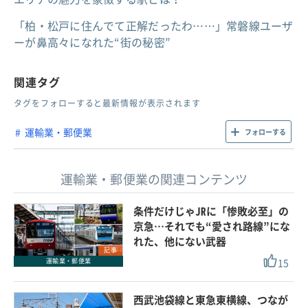
「柏・松戸に住んでて正解だったわ……」常磐線ユーザ
ーが鼻高々になれた“街の秘密”
関連タグ
タグをフォローすると最新情報が表示されます
運輸業・郵便業
フォローする
運輸業・郵便業の関連コンテンツ
条件だけじゃJRに「惨敗必至」の
京急…それでも“愛され路線”にな
れた、他にない武器
記事
15
運輸業・郵便業
西武池袋線と東急東横線、つなが