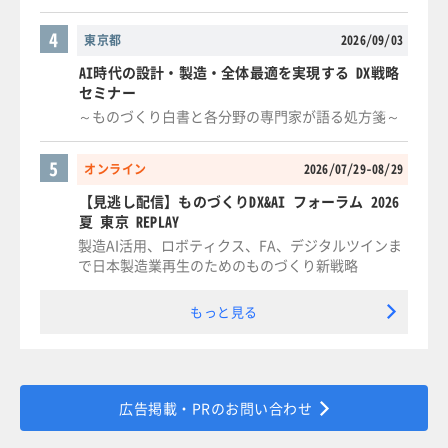
4
東京都
2026/09/03
AI時代の設計・製造・全体最適を実現する DX戦略
セミナー
～ものづくり白書と各分野の専門家が語る処方箋～
5
オンライン
2026/07/29-08/29
【見逃し配信】ものづくりDX&AI フォーラム 2026
夏 東京 REPLAY
製造AI活用、ロボティクス、FA、デジタルツインま
で日本製造業再生のためのものづくり新戦略
もっと見る
広告掲載・PRのお問い合わせ