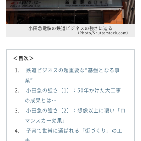
小田急電鉄の鉄道ビジネスの強さに迫る
（Photo/Shutterstock.com）
＜目次＞
鉄道ビジネスの超重要な”基盤となる事
業”
小田急の強さ（1）：50年かけた大工事
の成果とは…
小田急の強さ（2）：想像以上に凄い「ロ
マンスカー効果」
子育て世帯に選ばれる「街づくり」の工
夫