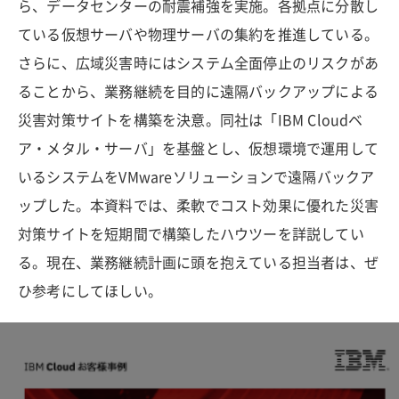
ら、データセンターの耐震補強を実施。各拠点に分散し
ている仮想サーバや物理サーバの集約を推進している。
さらに、広域災害時にはシステム全面停止のリスクがあ
ることから、業務継続を目的に遠隔バックアップによる
災害対策サイトを構築を決意。同社は「IBM Cloudベ
ア・メタル・サーバ」を基盤とし、仮想環境で運用して
いるシステムをVMwareソリューションで遠隔バックア
ップした。本資料では、柔軟でコスト効果に優れた災害
対策サイトを短期間で構築したハウツーを詳説してい
る。現在、業務継続計画に頭を抱えている担当者は、ぜ
ひ参考にしてほしい。