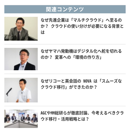
関連コンテンツ
なぜ先進企業は「マルチクラウド」へ至るの
か？ クラウドの使い分けが必要になる背景と
は
なぜヤマハ発動機はデジタル化へ舵を切れる
のか？ 変革への「環境の作り方」
なぜリコーと英会話の NOVA は「スムーズな
クラウド移行」ができたのか？
AGCやMM総研らが徹底討論、今考えるべきクラ
ウド移行・活用戦略とは？