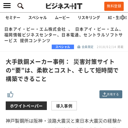
無料登録
セミナー
スペシャル
ムービー
リスキリング
AI・生成AI
日本アイ・ビー・エム株式会社 、 日本アイ・ビー・エム、
福岡情報ビジネスセンター、日本電通、セントラルソフトサ
ービス 提供コンテンツ
スペシャル
会員限定
2018/02/14 掲載
大手鉄鋼メーカー事例： 災害対策サイト
の“要”は、柔軟とコスト、そして短時間で
構築できること
共有する
ホワイトペーパー
導入事例
神戸製鋼所は阪神・淡路大震災と東日本大震災の経験か