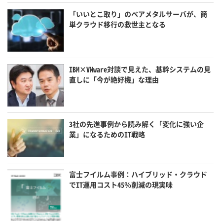
「いいとこ取り」のベアメタルサーバが、簡
単クラウド移行の救世主となる
IBM×VMware対談で見えた、基幹システムの見
直しに「今が絶好機」な理由
3社の先進事例から読み解く「変化に強い企
業」になるためのIT戦略
富士フイルム事例：ハイブリッド・クラウド
でIT運用コスト45％削減の現実味