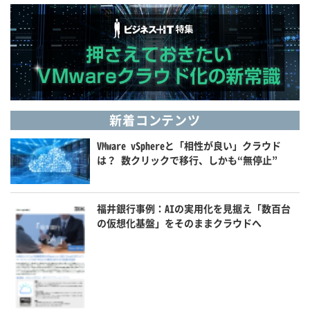
新着コンテンツ
VMware vSphereと「相性が良い」クラウド
は？ 数クリックで移行、しかも“無停止”
福井銀行事例：AIの実用化を見据え「数百台
の仮想化基盤」をそのままクラウドへ