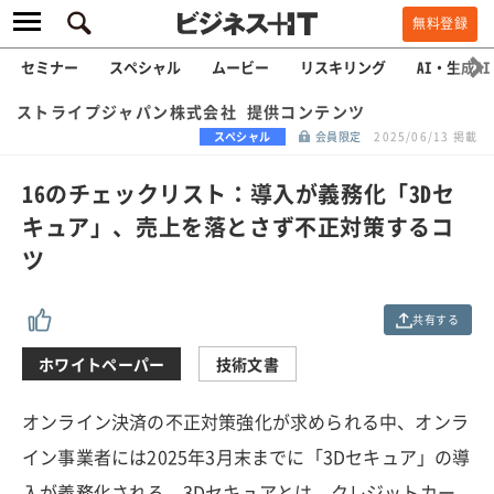
無料登録
セミナー
スペシャル
ムービー
リスキリング
AI・生成AI
ストライプジャパン株式会社 提供コンテンツ
スペシャル
会員限定
2025/06/13 掲載
16のチェックリスト：導入が義務化「3Dセ
キュア」、売上を落とさず不正対策するコ
ツ
共有する
ホワイトペーパー
技術文書
オンライン決済の不正対策強化が求められる中、オンラ
イン事業者には2025年3月末までに「3Dセキュア」の導
入が義務化される。3Dセキュアとは、クレジットカー