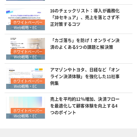
16のチェックリスト：導入が義務化
「3Dセキュア」、売上を落とさず不
ホワイトペーパー
正対策するコツ
Web戦略・EC
「カゴ落ち」を防げ！オンライン決
済のよくある5つの課題と解決策
ホワイトペーパー
Web戦略・EC
アマゾンやトヨタ、日経など「オン
ライン決済体験」を強化した11社事
ホワイトペーパー
例集
Web戦略・EC
売上を平均約12％増加、決済フロー
を最適化して顧客体験を向上する4
ホワイトペーパー
つのポイント
Web戦略・EC