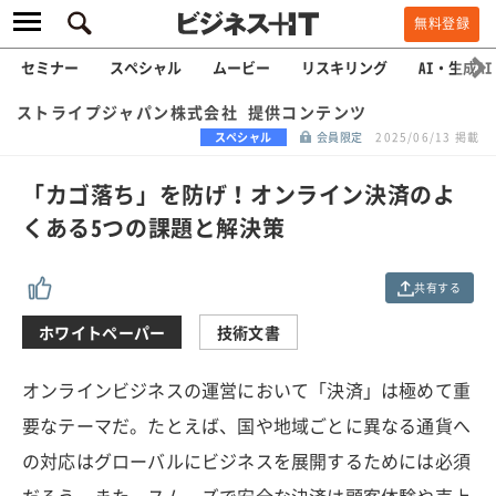
無料登録
セミナー
スペシャル
ムービー
リスキリング
AI・生成AI
ストライプジャパン株式会社 提供コンテンツ
スペシャル
会員限定
2025/06/13 掲載
「カゴ落ち」を防げ！オンライン決済のよ
くある5つの課題と解決策
共有する
ホワイトペーパー
技術文書
オンラインビジネスの運営において「決済」は極めて重
要なテーマだ。たとえば、国や地域ごとに異なる通貨へ
の対応はグローバルにビジネスを展開するためには必須