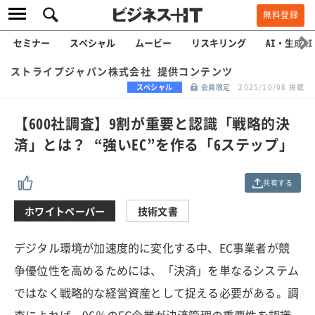
無料登録
セミナー
スペシャル
ムービー
リスキリング
AI・生成AI
ストライプジャパン株式会社 提供コンテンツ
スペシャル
会員限定
2025/10/08 掲載
【600社調査】9割が重要と認識「戦略的決
済」とは？ “強いEC”を作る「6ステップ」
共有する
ホワイトペーパー
技術文書
デジタル環境が加速度的に変化する中、EC事業者が競
争優位性を高めるためには、「決済」を単なるシステム
ではなく戦略的な経営資産として捉える必要がある。調