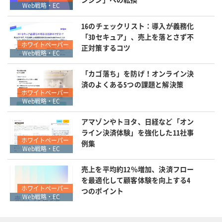
Web戦略・EC
16のチェックリスト：導入が義務化
「3Dセキュア」、売上を落とさず不
ホワイトペーパー
正対策するコツ
Web戦略・EC
「カゴ落ち」を防げ！オンライン決
済のよくある5つの課題と解決策
ホワイトペーパー
Web戦略・EC
アマゾンやトヨタ、日経など「オン
ライン決済体験」を強化した11社事
ホワイトペーパー
例集
Web戦略・EC
売上を平均約12％増加、決済フロー
を最適化して顧客体験を向上する4
ホワイトペーパー
つのポイント
Web戦略・EC