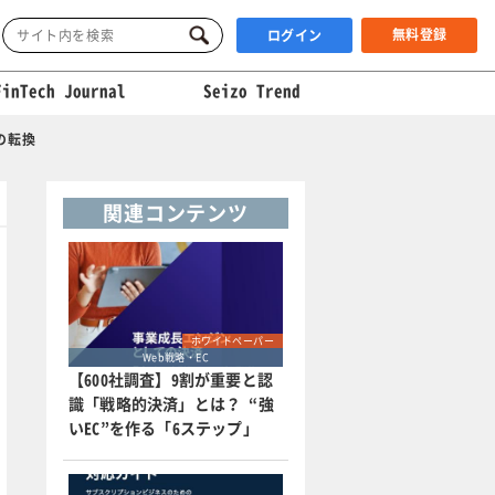
無料登録
ログイン
FinTech Journal
Seizo Trend
の転換
関連コンテンツ
ホワイトペーパー
Web戦略・EC
【600社調査】9割が重要と認
識「戦略的決済」とは？ “強
いEC”を作る「6ステップ」