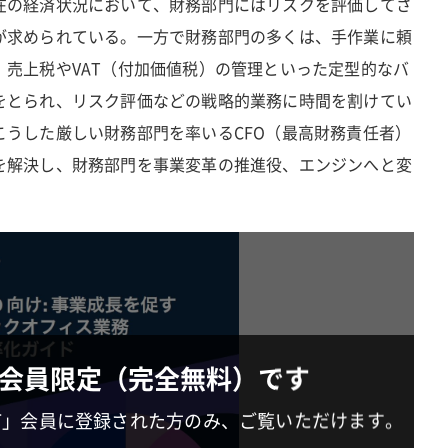
在の経済状況において、財務部門にはリスクを評価してさ
が求められている。一方で財務部門の多くは、手作業に頼
、売上税やVAT（付加価値税）の管理といった定型的なバ
をとられ、リスク評価などの戦略的業務に時間を割けてい
こうした厳しい財務部門を率いるCFO（最高財務責任者）
を解決し、財務部門を事業変革の推進役、エンジンへと変
会員限定（完全無料）です
IT」会員に登録された方のみ、ご覧いただけます。