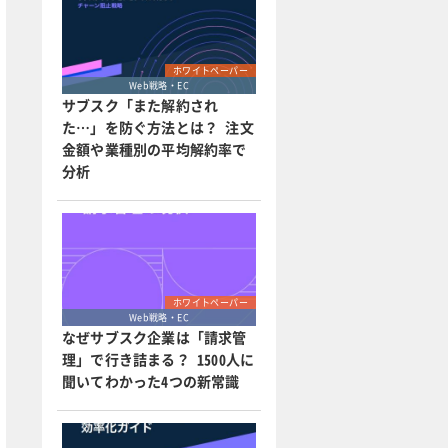
ホワイトペーパー
Web戦略・EC
サブスク「また解約され
た…」を防ぐ方法とは？ 注文
金額や業種別の平均解約率で
分析
ホワイトペーパー
Web戦略・EC
なぜサブスク企業は「請求管
理」で行き詰まる？ 1500人に
聞いてわかった4つの新常識