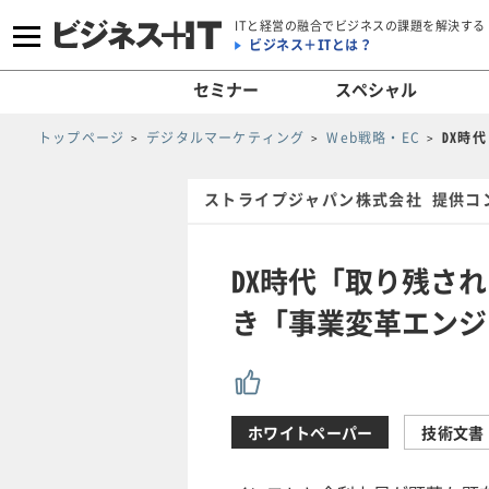
ITと経営の融合でビジネスの課題を解決する
ビジネス＋ITとは？
セミナー
スペシャル
トップページ
デジタルマーケティング
Web戦略・EC
DX時
ストライプジャパン株式会社 提供コ
DX時代「取り残され
き「事業変革エンジ
ホワイトペーパー
技術文書