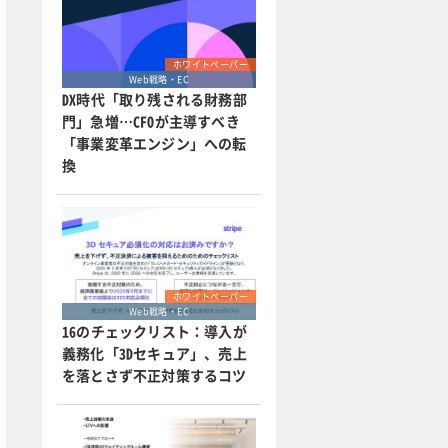
ホワイトペーパー
Web戦略・EC
DX時代「取り残される財務部
門」急増…CFOが主導すべき
「事業変革エンジン」への転
換
ホワイトペーパー
Web戦略・EC
16のチェックリスト：導入が
義務化「3Dセキュア」、売上
を落とさず不正対策するコツ