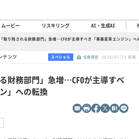
ムービー
リスキリング
AI・生成AI
代「取り残される財務部門」急増…CFOが主導すべき「事業変革エンジン」へ
ンテンツ
スペシャル
会員限定
2025/07/23 掲載
る財務部門」急増…CFOが主導すべ
ン」への転換