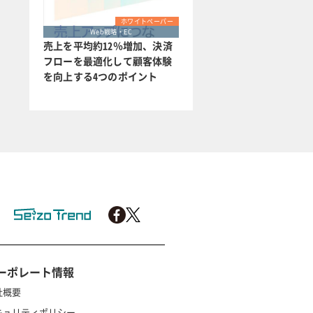
ホワイトペーパー
Web戦略・EC
売上を平均約12％増加、決済
フローを最適化して顧客体験
を向上する4つのポイント
ーポレート情報
社概要
キュリティポリシー