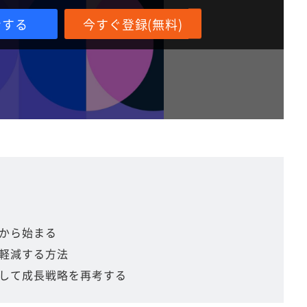
ンする
今すぐ登録(無料)
から始まる
軽減する方法
して成長戦略を再考する