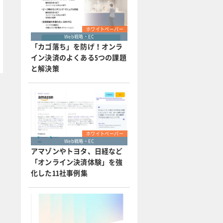
ホワイトペーパー
Web戦略・EC
「カゴ落ち」を防げ！オンラ
イン決済のよくある5つの課題
と解決策
ホワイトペーパー
Web戦略・EC
アマゾンやトヨタ、日経など
「オンライン決済体験」を強
化した11社事例集