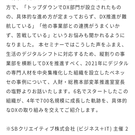
方で、「トップダウンでDX部門が設立されたもの
の、具体的な進め方が定まっておらず、DX推進が難
航している」「他の事業部との連携がうまくいか
ず、苦戦している」というお悩みも聞かれるように
なりました。 本セミナーではこうした声をふまえ、
生活のデジタルシフトに対応するため、縦割りの事
業部を横断してDXを推進すべく、2021年にデジタル
の専門人材を中央集権化した組織を設立したベネッ
セの事例について、人財・総務本部変革推進室室長
の塩野よりお話いたします。6名でスタートしたこの
組織が、4年で700名規模に成長した軌跡を、具体的
なDXの取り組みを交えてご紹介します。
※SBクリエイティブ株式会社 (ビジネス＋IT) 主催 2