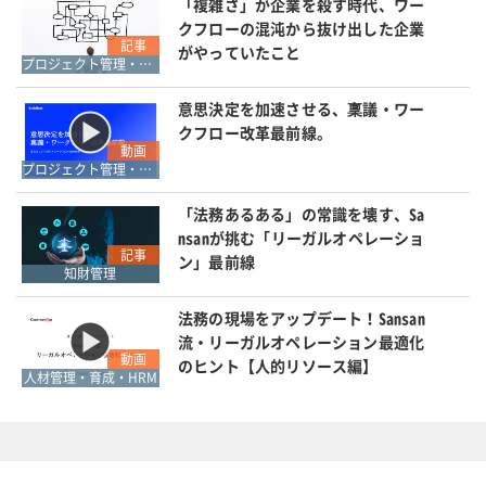
「複雑さ」が企業を殺す時代、ワー
クフローの混沌から抜け出した企業
記事
がやっていたこと
プロジェクト管理・ワークフロー管理
意思決定を加速させる、稟議・ワー
クフロー改革最前線。
動画
プロジェクト管理・ワークフロー管理
「法務あるある」の常識を壊す、Sa
nsanが挑む「リーガルオペレーショ
記事
ン」最前線
知財管理
法務の現場をアップデート！Sansan
流・リーガルオペレーション最適化
動画
のヒント【人的リソース編】
人材管理・育成・HRM