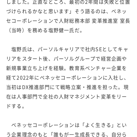
しました。正直なところ、最初の2年間は失敗と位置
づけられるかなと思います」そう語るのは、ベネッ
セコーポレーションで人財総務本部 変革推進室 室長
（当時）を務める塩野健一氏だ。
塩野氏は、パーソルキャリアで社内SEとしてキャ
リアをスタート後、パーソルグループで経営企画や
新規事業立ち上げを経験。教育系ベンチャー企業を
経て2022年にベネッセコーポレーションに入社し、
当初はDX推進部門にて戦略立案・推進を担った。現
在は人事部門で全社の人財マネジメント変革をリー
ドする。
ベネッセコーポレーションは「よく生きる」とい
う企業理念のもと「誰もが一生成長できる、自分ら