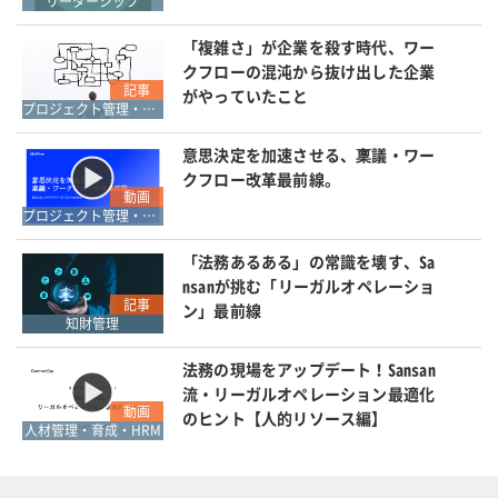
リーダーシップ
「複雑さ」が企業を殺す時代、ワー
クフローの混沌から抜け出した企業
記事
がやっていたこと
プロジェクト管理・ワークフロー管理
意思決定を加速させる、稟議・ワー
クフロー改革最前線。
動画
プロジェクト管理・ワークフロー管理
「法務あるある」の常識を壊す、Sa
nsanが挑む「リーガルオペレーショ
記事
ン」最前線
知財管理
法務の現場をアップデート！Sansan
流・リーガルオペレーション最適化
動画
のヒント【人的リソース編】
人材管理・育成・HRM