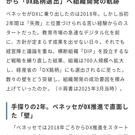
から「DX銘柄選出」へ組織開発の軌跡
ベネッセがDXに乗り出したのは2018年。しかし当初
2年間は「失敗」と位置づけられる苦い経験からのス
タートだった。教育市場の急速なデジタル化を前
に、方針が定まらず成果を出せない日々。それでも
経営陣と議論を重ね、横断組織「DIP」を設立するな
ど戦略を練り直した結果、組織は700人規模へ拡大
し、経産省の「DX銘柄」にも選出されるに至った。
数々の壁をどう突破し、組織開発の成功要因を積み
上げていったのか。（※肩書は2025年3月当時）。
手探りの2年。ベネッセがDX推進で直面し
た「壁」
「ベネッセでは2018年ごろからDX推進をスタート