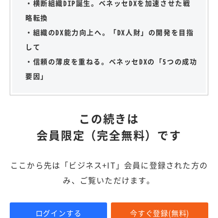
・横断組織DIP誕生。ベネッセDXを加速させた戦
略転換
・組織のDX能力向上へ。「DX人財」の開発を目指
して
・信頼の薄皮を重ねる。ベネッセDXの「5つの成功
要因」
この続きは
会員限定（完全無料）です
ここから先は「ビジネス+IT」会員に登録された方の
み、ご覧いただけます。
ログインする
今すぐ登録(無料)