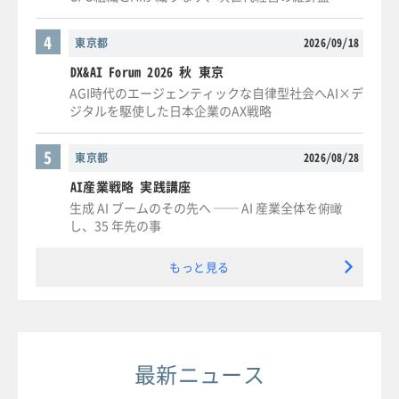
4
東京都
2026/09/18
DX&AI Forum 2026 秋 東京
AGI時代のエージェンティックな自律型社会へAI×デ
ジタルを駆使した日本企業のAX戦略
5
東京都
2026/08/28
AI産業戦略 実践講座
生成 AI ブームのその先へ ── AI 産業全体を俯瞰
し、35 年先の事
もっと見る
最新ニュース