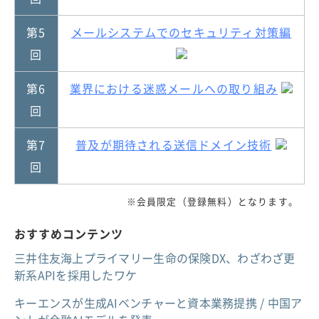
第5
メールシステムでのセキュリティ対策編
回
第6
業界における迷惑メールへの取り組み
回
第7
普及が期待される送信ドメイン技術
回
※会員限定（登録無料）となります。
おすすめコンテンツ
三井住友海上プライマリー生命の保険DX、わざわざ更
新系APIを採用したワケ
キーエンスが生成AIベンチャーと資本業務提携 / 中国ア