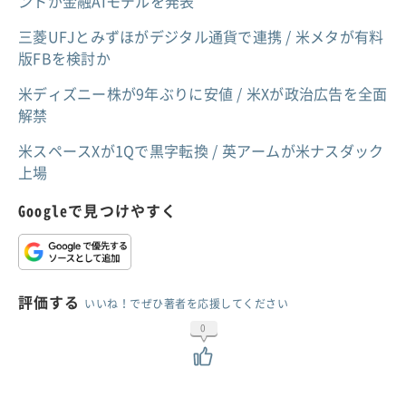
ントが金融AIモデルを発表
三菱UFJとみずほがデジタル通貨で連携 / 米メタが有料
版FBを検討か
米ディズニー株が9年ぶりに安値 / 米Xが政治広告を全面
解禁
米スペースXが1Qで黒字転換 / 英アームが米ナスダック
上場
Googleで見つけやすく
評価する
いいね！でぜひ著者を応援してください
0