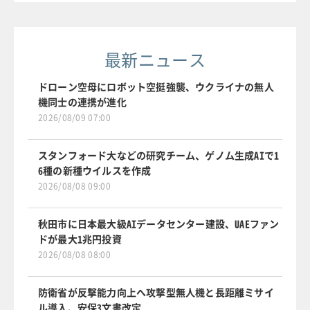
最新ニュース
ドローン空母にロボット空挺強襲、ウクライナの無人
機同士の連携が進化
2026/08/09 07:00
スタンフォード大などの研究チーム、ゲノム生成AIで1
6種の新種ウイルスを作成
2026/08/08 09:00
秋田市に日本最大級AIデータセンター建設、UAEファン
ドが最大1兆円投資
2026/08/08 08:00
防衛省が反撃能力向上へ攻撃型無人機と長距離ミサイ
ル導入、安保3文書改定