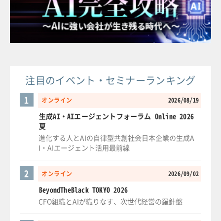
注目のイベント・セミナーランキング
1
オンライン
2026/08/19
生成AI・AIエージェントフォーラム Online 2026
夏
進化する人とAIの自律型共創社会日本企業の生成A
I・AIエージェント活用最前線
2
オンライン
2026/09/02
BeyondTheBlack TOKYO 2026
CFO組織とAIが織りなす、次世代経営の羅針盤