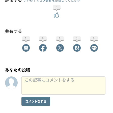
いいね！でぜひ著者を応援してください
0
共有する
0
0
0
1
0
あなたの投稿
コメントをする