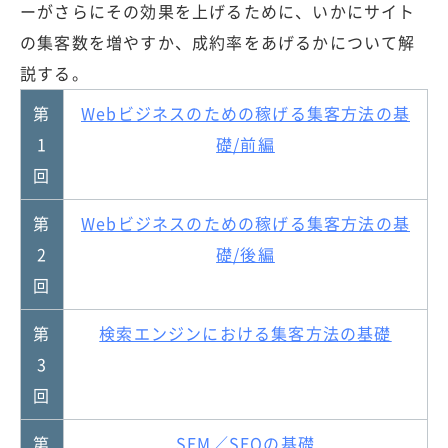
ーがさらにその効果を上げるために、いかにサイト
の集客数を増やすか、成約率をあげるかについて解
説する。
第
Webビジネスのための稼げる集客方法の基
1
礎/前編
回
第
Webビジネスのための稼げる集客方法の基
2
礎/後編
回
第
検索エンジンにおける集客方法の基礎
3
回
第
SEM／SEOの基礎