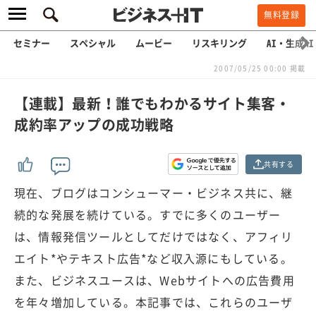
無料登録
セミナー
スペシャル
ムービー
リスキリング
AI・生成AI
2007/05/25 00:00 掲載
【連載】最新！誰でもわかるサイト集客・
成約率アップの成功戦略
共有する
現在、ブログはコンシューマー・ビジネス共に、継
続的な発展を続けている。すでに多くのユーザー
は、情報発信ツールとしてだけではなく、アフィリ
エイト*やテキスト広告*など収入源にもしている。
また、ビジネスユースは、Webサイトへの広告費用
を年々増加している。本記事では、これらのユーザ