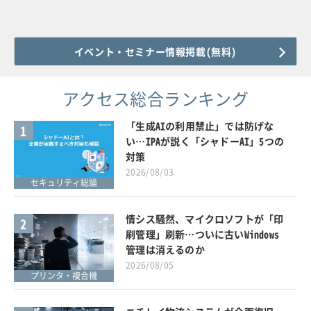
イベント・セミナー情報掲載(無料)
アクセス総合ランキング
「生成AIの利用禁止」では防げな
1
い…IPAが説く「シャドーAI」5つの
対策
2026/08/03
セキュリティ総論
情シス騒然、マイクロソフトが「印
2
刷管理」刷新…ついに古いWindows
管理は消えるのか
2026/08/05
プリンタ・複合機