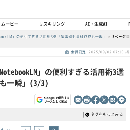
ムービー
リスキリング
AI・生成AI
tebookLM」の便利すぎる活用術3選「議事録も資料作成も一瞬」
3ページ目
会員限定
2025/09/02 07:10 
NotebookLM」の便利すぎる活用術3選
一瞬」(3/3)
|
タグをもっとみる