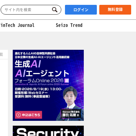
無料登録
ログイン
FinTech Journal
Seizo Trend
掲載