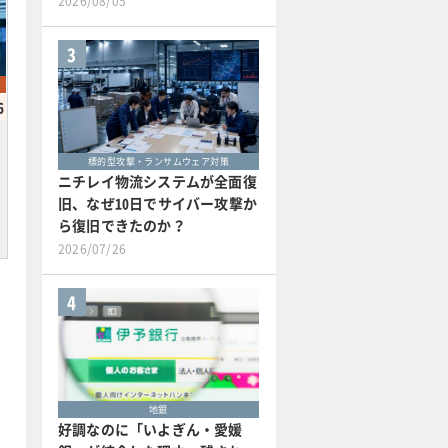
2026/08/05
3
6
標的型攻撃・ランサムウェア対策
ニチレイ物流システムが全面復
旧、なぜ10日でサイバー攻撃か
ら復旧できたのか？
2026/07/26
4
地銀
好調なのに「いよぎん・愛媛