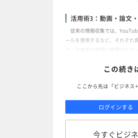
活用術3：動画・論文
従来の情報収集では、YouTu
ールを使用するなど、それぞれ
り、全体像の把握に時間がかか
この続き
ここから先は「ビジネス+
ログインする
今すぐビジネ