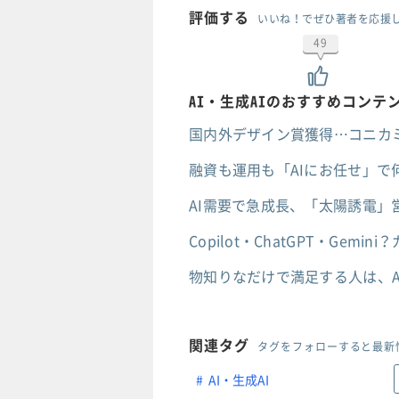
評価する
いいね！でぜひ著者を応援
49
AI・生成AIのおすすめコンテ
国内外デザイン賞獲得…コニカ
融資も運用も「AIにお任せ」で
AI需要で急成長、「太陽誘電」
Copilot・ChatGPT・Ge
物知りなだけで満足する人は、A
関連タグ
タグをフォローすると最新
AI・生成AI