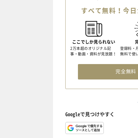
すべて無料！今日
ここでしか見られない
2万本超のオリジナル記
登録料・
事・動画・資料が見放題！
無料で使
完全無
Googleで見つけやすく