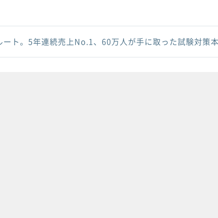
ルート。5年連続売上No.1、60万人が手に取った試験対策