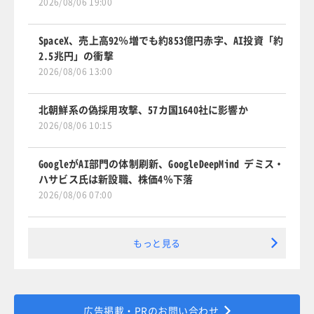
2026/08/06 19:00
SpaceX、売上高92％増でも約853億円赤字、AI投資「約
2.5兆円」の衝撃
2026/08/06 13:00
北朝鮮系の偽採用攻撃、57カ国1640社に影響か
2026/08/06 10:15
GoogleがAI部門の体制刷新、GoogleDeepMind デミス・
ハサビス氏は新設職、株価4％下落
2026/08/06 07:00
もっと見る
広告掲載・PRのお問い合わせ