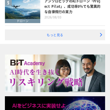
アンソロピックのAIドローン「Proj
5
ect Pilot」、成功率0％でも驚異的
な自律飛行の実力
2026/08/03
ドローン
もっと見る