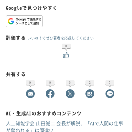
Googleで見つけやすく
評価する
いいね！でぜひ著者を応援してください
0
共有する
0
0
0
2
0
AI・生成AIのおすすめコンテンツ
人工知能学会 山田誠二 会長が解説、「AIで人間の仕事
が奪われる」は間違い