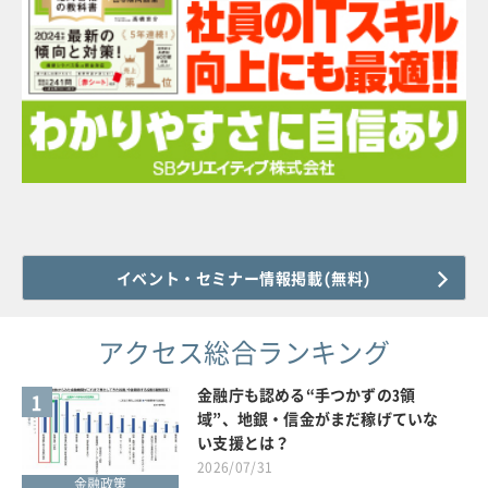
イベント・セミナー情報掲載(無料)
アクセス総合ランキング
金融庁も認める“手つかずの3領
1
域”、地銀・信金がまだ稼げていな
い支援とは？
2026/07/31
金融政策