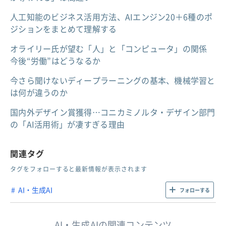
人工知能のビジネス活用方法、AIエンジン20＋6種のポ
ジションをまとめて理解する
オライリー氏が望む「人」と「コンピュータ」の関係
今後“労働”はどうなるか
今さら聞けないディープラーニングの基本、機械学習と
は何が違うのか
国内外デザイン賞獲得…コニカミノルタ・デザイン部門
の「AI活用術」が凄すぎる理由
関連タグ
タグをフォローすると最新情報が表示されます
AI・生成AI
フォローする
AI・生成AIの関連コンテンツ