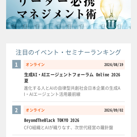
注目のイベント・セミナーランキング
1
オンライン
2026/08/19
生成AI・AIエージェントフォーラム Online 2026
夏
進化する人とAIの自律型共創社会日本企業の生成A
I・AIエージェント活用最前線
2
オンライン
2026/09/02
BeyondTheBlack TOKYO 2026
CFO組織とAIが織りなす、次世代経営の羅針盤