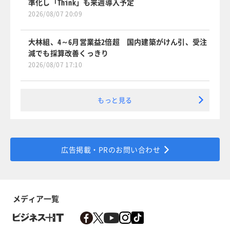
準化し「Think」も来週導入予定
2026/08/07 20:09
大林組、4～6月営業益2倍超 国内建築がけん引、受注
減でも採算改善くっきり
2026/08/07 17:10
もっと見る
広告掲載・PRのお問い合わせ
メディア一覧