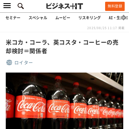
無料登録
セミナー
スペシャル
ムービー
リスキリング
AI・生成AI
2025/08/25 11:17 掲載
米コカ・コーラ、英コスタ・コーヒーの売
却検討＝関係者
ロイター