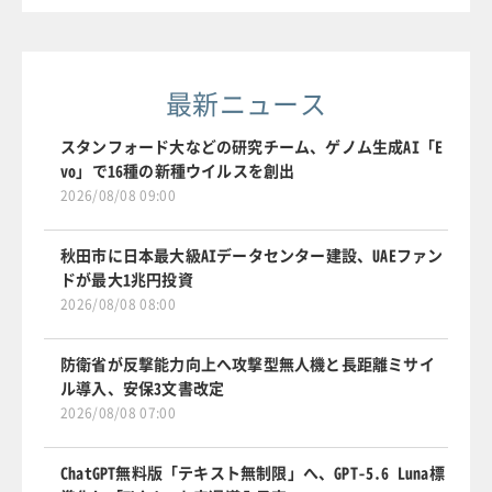
最新ニュース
スタンフォード大などの研究チーム、ゲノム生成AI「E
vo」で16種の新種ウイルスを創出
2026/08/08 09:00
秋田市に日本最大級AIデータセンター建設、UAEファン
ドが最大1兆円投資
2026/08/08 08:00
防衛省が反撃能力向上へ攻撃型無人機と長距離ミサイ
ル導入、安保3文書改定
2026/08/08 07:00
ChatGPT無料版「テキスト無制限」へ、GPT-5.6 Luna標