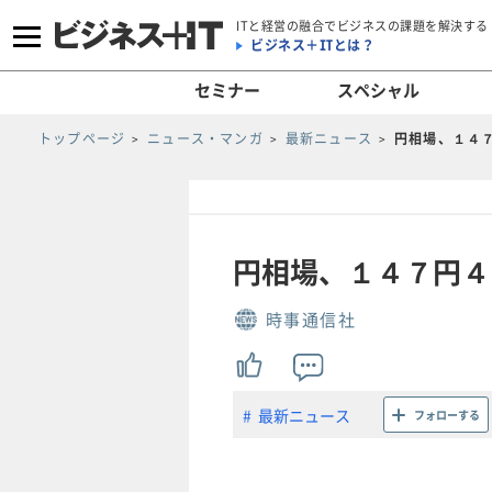
ITと経営の融合でビジネスの課題を解決する
ビジネス＋ITとは？
セミナー
スペシャル
トップページ
ニュース・マンガ
最新ニュース
円相場、１４
円相場、１４７円４
時事通信社
最新ニュース
フォローする