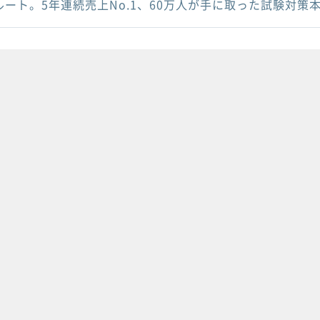
ルート。5年連続売上No.1、60万人が手に取った試験対策