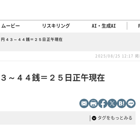
ムービー
リスキリング
AI・生成AI
７円４３～４４銭＝２５日正午現在
2025/08/25 12:17 
３～４４銭＝２５日正午現在
|
タグをもっとみる