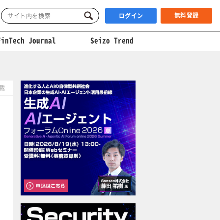
無料登録
ログイン
FinTech Journal
Seizo Trend
掲載