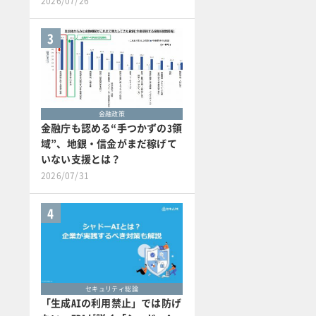
2026/07/26
3
金融政策
金融庁も認める“手つかずの3領
域”、地銀・信金がまだ稼げて
いない支援とは？
2026/07/31
4
セキュリティ総論
「生成AIの利用禁止」では防げ