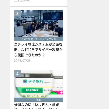
2026/08/05
3
標的型攻撃・ランサムウェア対策
ニチレイ物流システムが全面復
旧、なぜ10日でサイバー攻撃か
ら復旧できたのか？
2026/07/26
4
地銀
好調なのに「いよぎん・愛媛