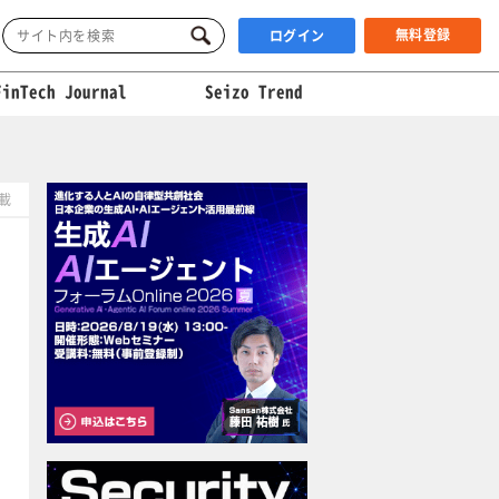
無料登録
ログイン
FinTech Journal
Seizo Trend
掲載