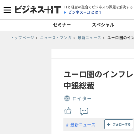
ITと経営の融合でビジネスの課題を解決する
ビジネス＋ITとは？
セミナー
スペシャル
トップページ
ニュース・マンガ
最新ニュース
ユーロ圏のイ
ユーロ圏のインフレ
中銀総裁
ロイター
最新ニュース
フォローする