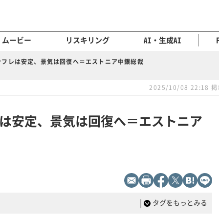
ムービー
リスキリング
AI・生成AI
ンフレは安定、景気は回復へ＝エストニア中銀総裁
2025/10/08 22:18 
は安定、景気は回復へ＝エストニア
|
タグをもっとみる