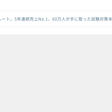
ルート。5年連続売上No.1、60万人が手に取った試験対策