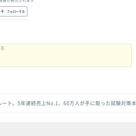
情報が表示されます
フォローする
ルート。5年連続売上No.1、60万人が手に取った試験対策