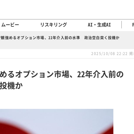
ムービー
リスキリング
AI・生成AI
安観強めるオプション市場、22年介入前の水準 政治空白突く投機か
2025/10/08 22:22 
めるオプション市場、22年介入前の
投機か