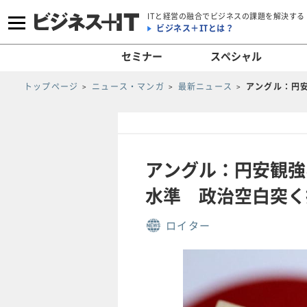
ITと経営の融合でビジネスの課題を解決する
ビジネス＋ITとは？
セミナー
スペシャル
トップページ
ニュース・マンガ
最新ニュース
アングル：円
アングル：円安観強
水準 政治空白突く
ロイター