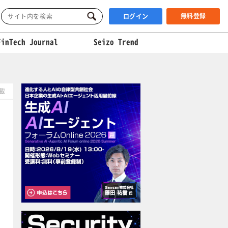
無料登録
ログイン
FinTech Journal
Seizo Trend
掲載