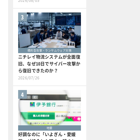
2026/08/05
3
標的型攻撃・ランサムウェア対策
ニチレイ物流システムが全面復
旧、なぜ10日でサイバー攻撃か
ら復旧できたのか？
2026/07/26
4
地銀
好調なのに「いよぎん・愛媛