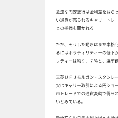
急速な円安進行は金利差をねら
い通貨が売られるキャリートレ
との指摘も聞かれる。
ただ、そうした動きはまだ本格
るにはボラティリティーの低下
リティーは約９．７％と、選挙
三菱ＵＦＪモルガン・スタンレ
安はキャリー取引による円ショ
市トレードでの通貨変動で得ら
いとみている。
政治空白や日銀の利上げへの動