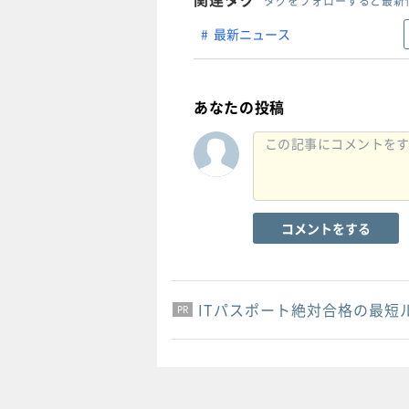
タグをフォローすると最新
最新ニュース
あなたの投稿
コメントをする
ITパスポート絶対合格の最短
PR
PR
PR