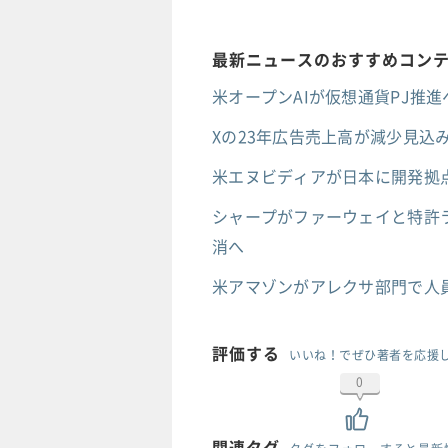
最新ニュースのおすすめコン
米オープンAIが仮想通貨PJ推進へ
Xの23年広告売上高が減少見込み
米エヌビディアが日本に開発拠点
シャープがファーウェイと特許ラ
消へ
米アマゾンがアレクサ部門で人
評価する
いいね！でぜひ著者を応援
0
関連タグ