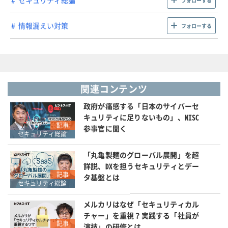
セキュリティ総論
フォローする
情報漏えい対策
フォローする
関連コンテンツ
政府が痛感する「日本のサイバーセ
キュリティに足りないもの」、NISC
記事
参事官に聞く
セキュリティ総論
「丸亀製麺のグローバル展開」を超
詳説、DXを担うセキュリティとデー
記事
タ基盤とは
セキュリティ総論
メルカリはなぜ「セキュリティカル
チャー」を重視？実践する「社員が
記事
演技」の研修とは