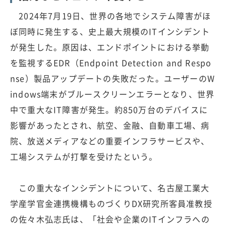
2024年7月19日、世界の各地でシステム障害がほ
ぼ同時に発生する、史上最大規模のITインシデント
が発生した。原因は、エンドポイントにおける挙動
を監視するEDR（Endpoint Detection and Respo
nse）製品アップデートの失敗だった。ユーザーのW
indows端末がブルースクリーンエラーとなり、世界
中で重大なIT障害が発生。約850万台のデバイスに
影響があったとされ、航空、金融、自動車工場、病
院、放送メディアなどの重要インフラサービスや、
工場システムが打撃を受けたという。
この重大なインシデントについて、名古屋工業大
学産学官金連携機構ものづくりDX研究所客員准教授
の佐々木弘志氏は、「社会や企業のITインフラへの