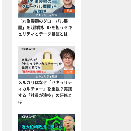
記事
セキュリティ総論
「丸亀製麺のグローバル展
開」を超詳説、DXを担うセキ
ュリティとデータ基盤とは
記事
セキュリティ総論
メルカリはなぜ「セキュリテ
ィカルチャー」を重視？実践
する「社員が演技」の研修と
は