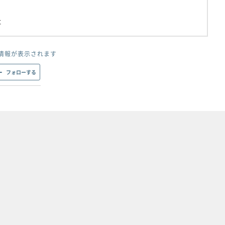
社
情報が表示されます
フォローする