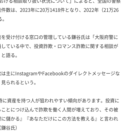
おける相談取り扱い状況について」によると、全国の警察
は、2023年に20万1418件となり、2022年（21万26
る。
を受け付ける窓口の管理している鎌谷氏は「大阪府警に
通している中で、投資詐欺・ロマンス詐欺に関する相談が
」と語る。
InstagramやFacebookのダイレクトメッセージな
く見られるという。
、特に資産を持つ人が狙われやすい傾向があります。投資に
ることにつけ込んで詐欺を働く人間が増えており、その被
対に儲かる』『あなただけにこの方法を教える』と言われ
（鎌谷氏）