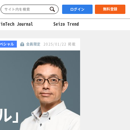
無料登録
ログイン
FinTech Journal
Seizo Trend
ペシャル
会員限定
2025/01/22 掲載