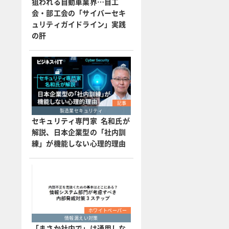
狙われる自動車業界…自工
会・部工会の「サイバーセキ
ュリティガイドライン」実践
の肝
記事
製造業セキュリティ
セキュリティ専門家 名和氏が
解説、日本企業型の「社内訓
練」が機能しない心理的理由
ホワイトペーパー
情報漏えい対策
「まさか社内で」は通用しな