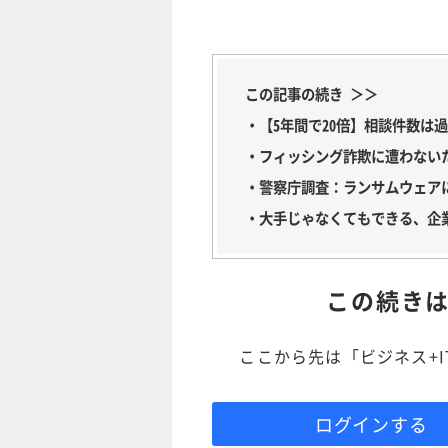
この記事の続き ＞＞
・【5年間で20倍】相談件数は
・フィッシング詐欺に遭わない
・警察庁調査：ランサムウェア
・大手じゃなくてもできる、企
この続き
ここから先は「ビジネス+
ログインする