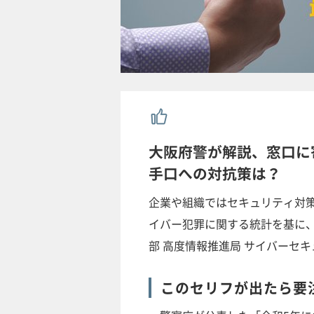
大阪府警が解説、窓口に
手口への対抗策は？
企業や組織ではセキュリティ対
イバー犯罪に関する統計を基に、
部 高度情報推進局 サイバーセ
このセリフが出たら要