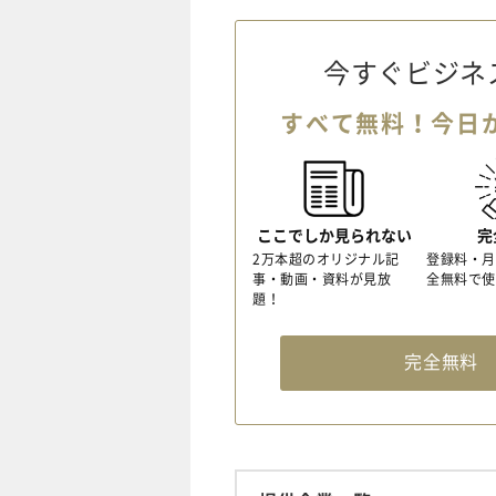
今すぐビジネ
すべて無料！今日
ここでしか見られない
完
2万本超のオリジナル記
登録料・月
事・動画・資料が見放
全無料で使
題！
完全無