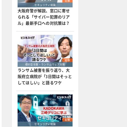
記事
セキュリティ総論
大阪府警が解説、窓口に寄せ
られる「サイバー犯罪のリア
ル」最新手口への対抗策は？
記事
標的型攻撃・ランサムウェア対策
ランサム被害を振り返り、大
阪府立病院が「3日間はそっと
してほしい」と語るワケ
記事
セキュリティ総論