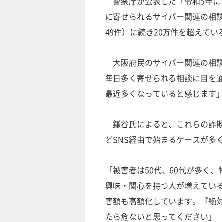
警察庁が公表した「令和5年に
に寄せられるサイバー関連の相談件数
49件）に続き20万件を超えてい
大阪府民のサイバー関連の相談
毎日多く寄せられる相談に目を
最近多くなっていると感じます
鎌谷氏によると、これらの詐欺は主に
どSNS経由で始まるケースが多
「被害者は50代、60代が多く
興味・関心を持つ人が増えてい
害額も高額化しています。『絶
たら危ないと思ってください」