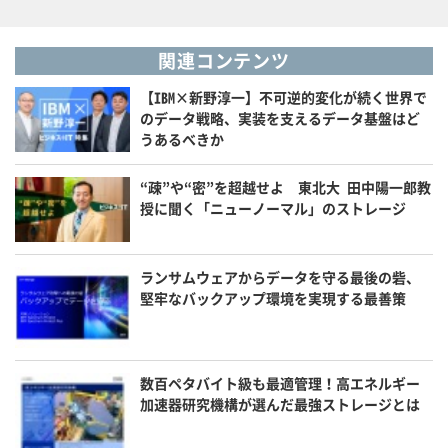
関連コンテンツ
【IBM×新野淳一】不可逆的変化が続く世界で
のデータ戦略、実装を支えるデータ基盤はど
うあるべきか
“疎”や“密”を超越せよ 東北大 田中陽一郎教
授に聞く「ニューノーマル」のストレージ
ランサムウェアからデータを守る最後の砦、
堅牢なバックアップ環境を実現する最善策
数百ペタバイト級も最適管理！高エネルギー
加速器研究機構が選んだ最強ストレージとは