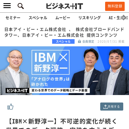
無料登録
セミナー
スペシャル
ムービー
リスキリング
AI・生成AI
日本アイ・ビー・エム株式会社 、 株式会社ブロードバンド
タワー、日本アイ・ビー・エム株式会社 提供コンテンツ
スペシャル
会員限定
2020/07/31 掲載
共有する
【IBM×新野淳一】不可逆的変化が続く