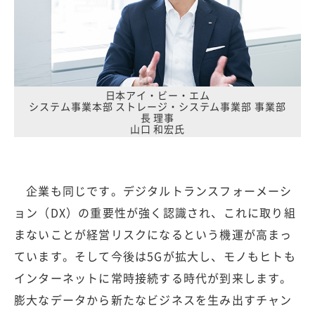
日本アイ・ビー・エム
システム事業本部 ストレージ・システム事業部 事業部
長 理事
山口 和宏氏
企業も同じです。デジタルトランスフォーメーシ
ョン（DX）の重要性が強く認識され、これに取り組
まないことが経営リスクになるという機運が高まっ
ています。そして今後は5Gが拡大し、モノもヒトも
インターネットに常時接続する時代が到来します。
膨大なデータから新たなビジネスを生み出すチャン