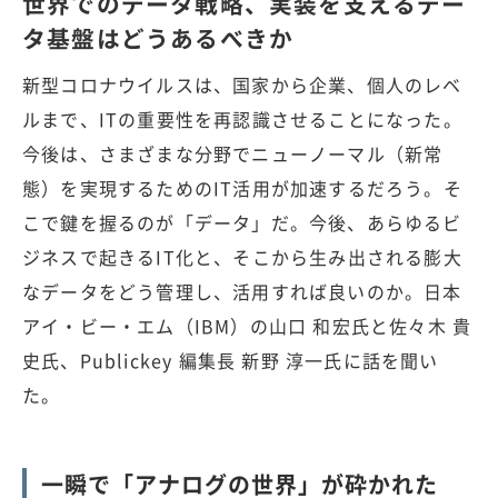
世界でのデータ戦略、実装を支えるデー
タ基盤はどうあるべきか
新型コロナウイルスは、国家から企業、個人のレベ
ルまで、ITの重要性を再認識させることになった。
今後は、さまざまな分野でニューノーマル（新常
態）を実現するためのIT活用が加速するだろう。そ
こで鍵を握るのが「データ」だ。今後、あらゆるビ
ジネスで起きるIT化と、そこから生み出される膨大
なデータをどう管理し、活用すれば良いのか。日本
アイ・ビー・エム（IBM）の山口 和宏氏と佐々木 貴
史氏、Publickey 編集長 新野 淳一氏に話を聞い
た。
一瞬で「アナログの世界」が砕かれた