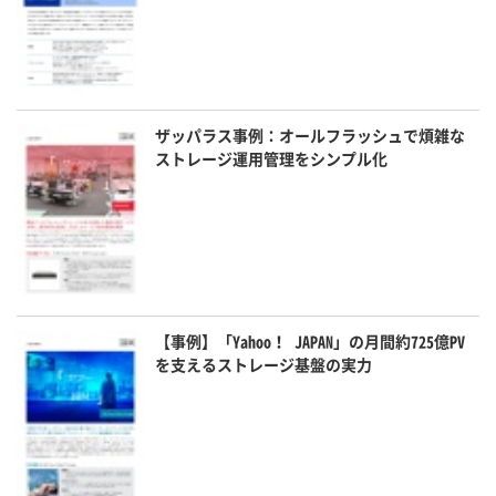
ザッパラス事例：オールフラッシュで煩雑な
ストレージ運用管理をシンプル化
【事例】「Yahoo！ JAPAN」の月間約725億PV
を支えるストレージ基盤の実力