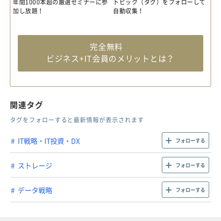
年間1000本超の厳選セミナーに参
トピック（タグ）をフォローして
加し放題！
自動収集！
完全無料
ビジネス+IT会員のメリットとは？
関連タグ
タグをフォローすると最新情報が表示されます
IT戦略・IT投資・DX
フォローする
ストレージ
フォローする
データ戦略
フォローする