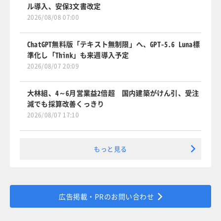
ル導入、安保3文書改定
2026/08/08 07:00
ChatGPT無料版「テキスト無制限」へ、GPT-5.6 Luna標
準化し「Think」も来週導入予定
2026/08/07 20:09
大林組、4～6月営業益2倍超 国内建築がけん引、受注
減でも採算改善くっきり
2026/08/07 17:10
もっと見る
広告掲載・PRのお問い合わせ