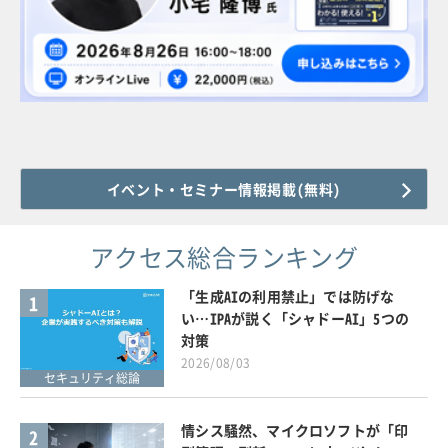
イベント・セミナー情報掲載(無料)
アクセス総合ランキング
「生成AIの利用禁止」では防げな
1
い…IPAが説く「シャドーAI」5つの
対策
2026/08/03
セキュリティ総論
情シス騒然、マイクロソフトが「印
2