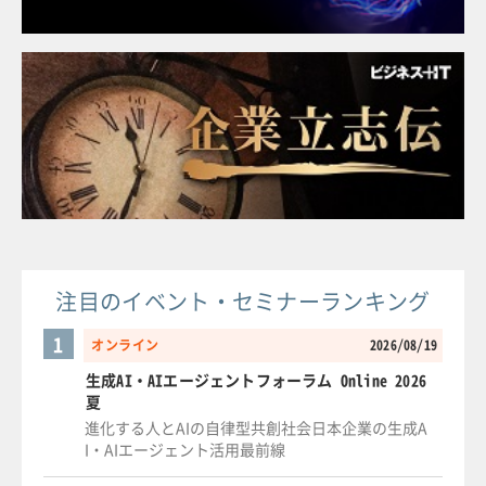
注目のイベント・セミナーランキング
1
オンライン
2026/08/19
生成AI・AIエージェントフォーラム Online 2026
夏
進化する人とAIの自律型共創社会日本企業の生成A
I・AIエージェント活用最前線