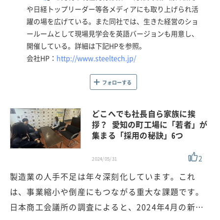
や日経トップリーダー等各メディアにも取り上げられ活
躍の場を広げている。また同社では、生きた経営のショ
ールームとして現場見学会を英語バージョンも用意し、
開催している。詳細は下記HPを参照。
会社HP：
http://www.steeltech.jp/
フォローする
どこへでも社長自ら家族に挨
拶？ 愛知の町工場に「若者」が
集まる「採用の秘訣」6つ
2
2024/05/31
製造業の人手不足は年々深刻化しています。これ
は、事業縮小や倒産にもつながる重大な課題です。
日本商工会議所の調査によると、2024年4月の新…